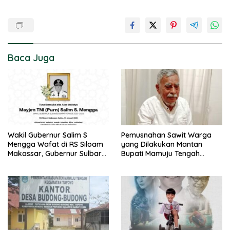
Baca Juga
Wakil Gubernur Salim S
Pemusnahan Sawit Warga
Mengga Wafat di RS Siloam
yang Dilakukan Mantan
Makassar, Gubernur Sulbar
Bupati Mamuju Tengah
Sampaikan Duka Mendalam
Berpotensi Pidana