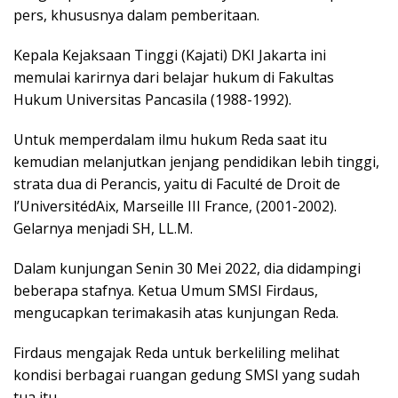
pers, khususnya dalam pemberitaan.
Kepala Kejaksaan Tinggi (Kajati) DKI Jakarta ini
memulai karirnya dari belajar hukum di Fakultas
Hukum Universitas Pancasila (1988-1992).
Untuk memperdalam ilmu hukum Reda saat itu
kemudian melanjutkan jenjang pendidikan lebih tinggi,
strata dua di Perancis, yaitu di Faculté de Droit de
l’UniversitédAix, Marseille III France, (2001-2002).
Gelarnya menjadi SH, LL.M.
Dalam kunjungan Senin 30 Mei 2022, dia didampingi
beberapa stafnya. Ketua Umum SMSI Firdaus,
mengucapkan terimakasih atas kunjungan Reda.
Firdaus mengajak Reda untuk berkeliling melihat
kondisi berbagai ruangan gedung SMSI yang sudah
tua itu.