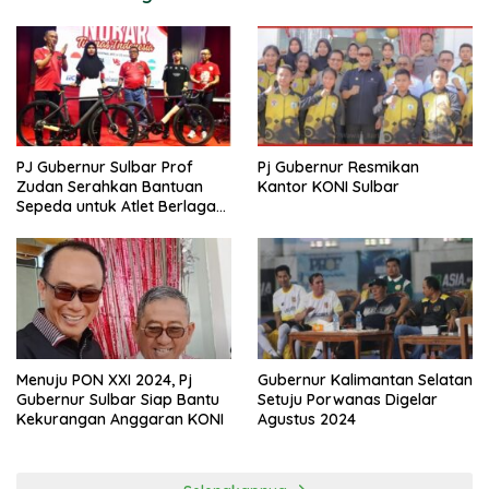
PJ Gubernur Sulbar Prof
Pj Gubernur Resmikan
Zudan Serahkan Bantuan
Kantor KONI Sulbar
Sepeda untuk Atlet Berlaga
di PON 2024
Menuju PON XXI 2024, Pj
Gubernur Kalimantan Selatan
Gubernur Sulbar Siap Bantu
Setuju Porwanas Digelar
Kekurangan Anggaran KONI
Agustus 2024