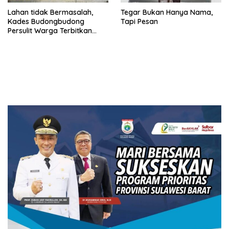
Lahan tidak Bermasalah,
Tegar Bukan Hanya Nama,
Kades Budongbudong
Tapi Pesan
Persulit Warga Terbitkan
Sporadik