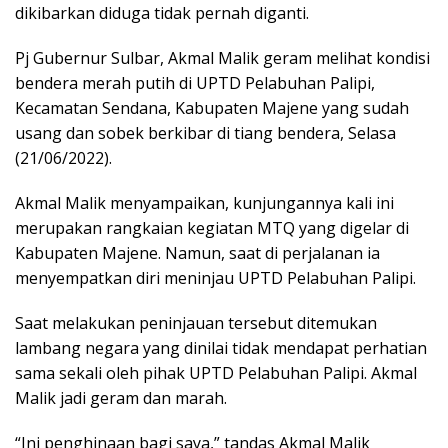
dikibarkan diduga tidak pernah diganti.
Pj Gubernur Sulbar, Akmal Malik geram melihat kondisi
bendera merah putih di UPTD Pelabuhan Palipi,
Kecamatan Sendana, Kabupaten Majene yang sudah
usang dan sobek berkibar di tiang bendera, Selasa
(21/06/2022).
Akmal Malik menyampaikan, kunjungannya kali ini
merupakan rangkaian kegiatan MTQ yang digelar di
Kabupaten Majene. Namun, saat di perjalanan ia
menyempatkan diri meninjau UPTD Pelabuhan Palipi.
Saat melakukan peninjauan tersebut ditemukan
lambang negara yang dinilai tidak mendapat perhatian
sama sekali oleh pihak UPTD Pelabuhan Palipi. Akmal
Malik jadi geram dan marah.
“Ini penghinaan bagi saya,” tandas Akmal Malik