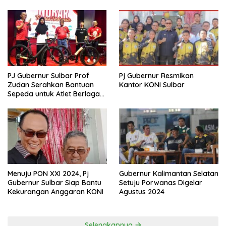
PJ Gubernur Sulbar Prof
Pj Gubernur Resmikan
Zudan Serahkan Bantuan
Kantor KONI Sulbar
Sepeda untuk Atlet Berlaga
di PON 2024
Menuju PON XXI 2024, Pj
Gubernur Kalimantan Selatan
Gubernur Sulbar Siap Bantu
Setuju Porwanas Digelar
Kekurangan Anggaran KONI
Agustus 2024
Selengkapnya