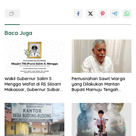
Baca Juga
Wakil Gubernur Salim S
Pemusnahan Sawit Warga
Mengga Wafat di RS Siloam
yang Dilakukan Mantan
Makassar, Gubernur Sulbar
Bupati Mamuju Tengah
Sampaikan Duka Mendalam
Berpotensi Pidana