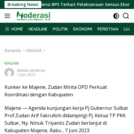
Langsung
ar Terima Audiensi BPS Terkait Pelaksanaan Sensus Ekonomi 2
Breaking News
ke
konten
HOME
HEADLINE
POLITIK
EKONOMI
PERISTIWA
LUAR
Beranda
RAGAM
RAGAM
Redaksi Moderasi
7 Juni 2023
Kunker ke Majene, Zudan Minta OPD Perkuat
Koordinasi dengan Kabupaten
Majene — Agenda kunjungan kerja Pj Gubernur Sulbar
Prof.Zudan Arif Fakrulloh didampingi Pj. Ketua TP PKK
Sulbar, Ny. Ninuk Triyanto Zudan berlanjut di
Kabupaten Majene, Rabu , 7 Juni 2023