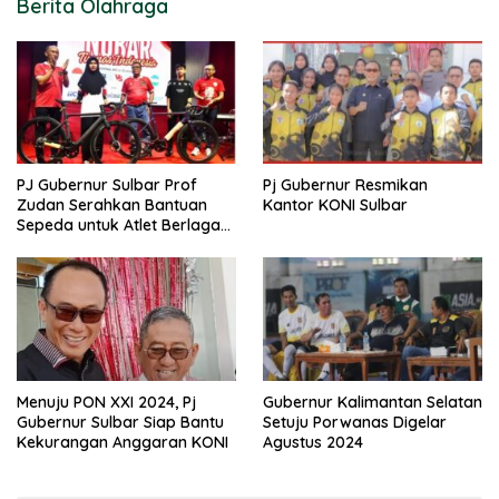
Berita Olahraga
PJ Gubernur Sulbar Prof
Pj Gubernur Resmikan
Zudan Serahkan Bantuan
Kantor KONI Sulbar
Sepeda untuk Atlet Berlaga
di PON 2024
Menuju PON XXI 2024, Pj
Gubernur Kalimantan Selatan
Gubernur Sulbar Siap Bantu
Setuju Porwanas Digelar
Kekurangan Anggaran KONI
Agustus 2024