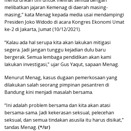
menurunkan tim untuk melihat semua dengan
melibatkan jajaran Kemenag di daerah masing-
masing,” kata Menag kepada media usai mendampingi
Presiden Joko Widodo di acara Kongres Ekonomi Umat
ke-2 di Jakarta, Jumat (10/12/2021).
“Kalau ada hal serupa kita akan lakukan mitigasi
segera. Jadi jangan tunggu kejadian dulu baru
bergerak. Semua lembaga pendidikan akan kami
lakukan investigasi,” ujar Gus Yaqut, sapaan Menag.
Menurut Menag, kasus dugaan pemerkosaan yang
dilakukan salah seorang pimpinan pesantren di
Bandung kini menjadi masalah bersama.
“Ini adalah problem bersama dan kita akan atasi
bersama-sama. Jadi kekerasan seksual, pelecehan
seksual, dan semua tindakan asusila itu harus disikat,”
tandas Menag.
(*/sr)