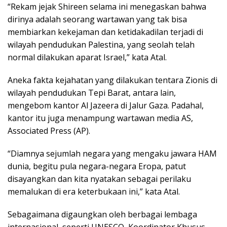
“Rekam jejak Shireen selama ini menegaskan bahwa
dirinya adalah seorang wartawan yang tak bisa
membiarkan kekejaman dan ketidakadilan terjadi di
wilayah pendudukan Palestina, yang seolah telah
normal dilakukan aparat Israel,” kata Atal.
Aneka fakta kejahatan yang dilakukan tentara Zionis di
wilayah pendudukan Tepi Barat, antara lain,
mengebom kantor Al Jazeera di Jalur Gaza. Padahal,
kantor itu juga menampung wartawan media AS,
Associated Press (AP).
“Diamnya sejumlah negara yang mengaku jawara HAM
dunia, begitu pula negara-negara Eropa, patut
disayangkan dan kita nyatakan sebagai perilaku
memalukan di era keterbukaan ini,” kata Atal.
Sebagaimana digaungkan oleh berbagai lembaga
internasional, seperti UNESCO, Koordinator Khusus