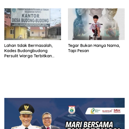
Sampaikan Duka Mendalam
Berpotensi Pidana
Lahan tidak Bermasalah,
Tegar Bukan Hanya Nama,
Kades Budongbudong
Tapi Pesan
Persulit Warga Terbitkan
Sporadik