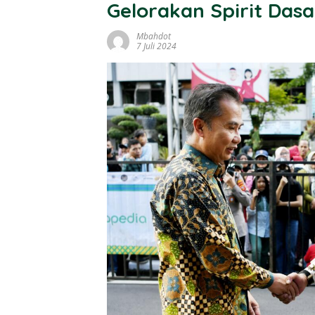
Gelorakan Spirit Das
Mbahdot
7 Juli 2024