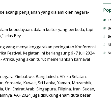
Pop
rbelakangi penjajahan yang dialami oleh negara-
T
B
dalam kebudayaan, dalam kultur yang berbeda, tapi
” jelas Bey.
B
N
ng yang menyelenggarakan peringatan Konferensi
ika Festival. Kegiatan ini berlangsung 6 -7 Juli 2024,
N
a- Afrika, yang akan turut memeriahkan karnaval
 negara Zimbabwe, Bangladesh, Afrika Selatan,
r, Yordania, Kuwait, Sri Lanka, Yaman, Mozambik,
ia, Uni Emirat Arab, Singapura, Filipina, Iran, Sudan,
 lainnya. AAF 2024 juga didukung enam duta besar