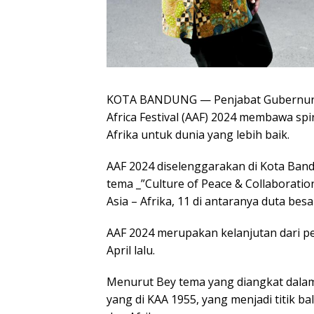
KOTA BANDUNG — Penjabat Gubernur 
Africa Festival (AAF) 2024 membawa spi
Afrika untuk dunia yang lebih baik.
AAF 2024 diselenggarakan di Kota Ban
tema _”Culture of Peace & Collaboratio
Asia – Afrika, 11 di antaranya duta besa
AAF 2024 merupakan kelanjutan dari per
April lalu.
Menurut Bey tema yang diangkat dalam
yang di KAA 1955, yang menjadi titik b