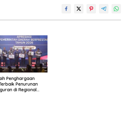
aih Penghargaan
 Terbaik Penurunan
uran di Regional
 2026