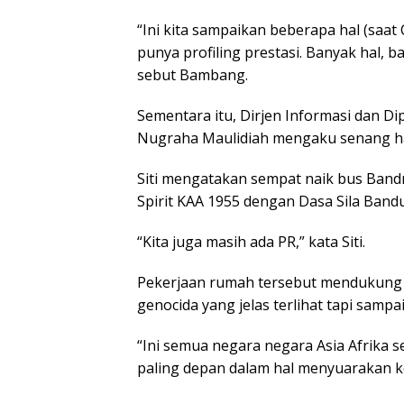
“Ini kita sampaikan beberapa hal (saa
punya profiling prestasi. Banyak hal, b
sebut Bambang.
Sementara itu, Dirjen Informasi dan Di
Nugraha Maulidiah mengaku senang hadir
Siti mengatakan sempat naik bus Bandr
Spirit KAA 1955 dengan Dasa Sila Band
“Kita juga masih ada PR,” kata Siti.
Pekerjaan rumah tersebut mendukung 
genocida yang jelas terlihat tapi sampai
“Ini semua negara negara Asia Afrika 
paling depan dalam hal menyuarakan k