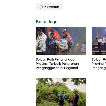
Komentar
Baca Juga
Sulbar Raih Penghargaan
Sulbar R
Provinsi Terbaik Penurunan
Provinsi
Pengangguran di Regional
Pengangg
Sulawesi 2026
Sulawesi