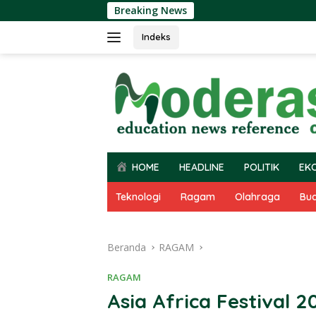
Langsung
Breaking News
ke
konten
Indeks
HOME
HEADLINE
POLITIK
EK
Teknologi
Ragam
Olahraga
Bu
Beranda
RAGAM
RAGAM
Asia Africa Festival