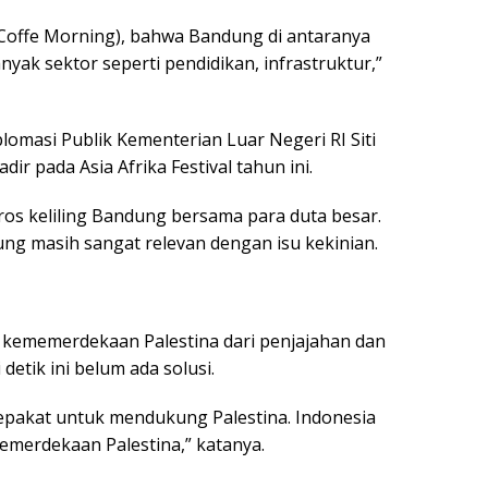
t Coffe Morning), bahwa Bandung di antaranya
anyak sektor seperti pendidikan, infrastruktur,”
plomasi Publik Kementerian Luar Negeri RI Siti
 pada Asia Afrika Festival tahun ini.
os keliling Bandung bersama para duta besar.
ung masih sangat relevan dengan isu kekinian.
kememerdekaan Palestina dari penjajahan dan
 detik ini belum ada solusi.
sepakat untuk mendukung Palestina. Indonesia
emerdekaan Palestina,” katanya.