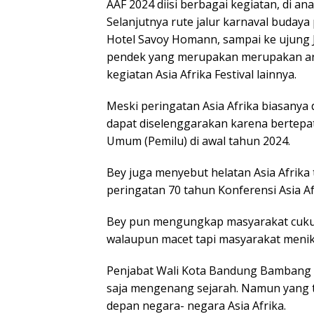
AAF 2024 diisi berbagai kegiatan, di an
Selanjutnya rute jalur karnaval budaya 
Hotel Savoy Homann, sampai ke ujung 
pendek yang merupakan merupakan are
kegiatan Asia Afrika Festival lainnya.
Meski peringatan Asia Afrika biasanya 
dapat diselenggarakan karena bertep
Umum (Pemilu) di awal tahun 2024.
Bey juga menyebut helatan Asia Afrika
peringatan 70 tahun Konferensi Asia A
Bey pun mengungkap masyarakat cukup 
walaupun macet tapi masyarakat menik
Penjabat Wali Kota Bandung Bambang 
saja mengenang sejarah. Namun yang
depan negara- negara Asia Afrika.