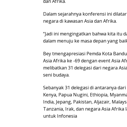
dan Afrika.
Dalam sejarahnya konferensi ini dilata
negara di kawasan Asia dan Afrika.
“Jadi ini mengingatkan bahwa kita itu 
dalam menuju ke masa depan yang baik,
Bey tmengapresiasi Pemda Kota Bandu
Asia Afrika ke -69 dengan event Asia Afr
melibatkan 31 delegasi dari negara Asi
seni budaya.
Sebanyak 31 delegasi di antaranya dari
Kenya, Papua Nugini, Ethiopia, Myanma
India, Jepang, Pakistan, Aljazair, Malays
Tanzania, Irak, dan negara Asia Afrika
untuk Infonesia