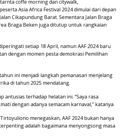
atarnta coffe morning dan citywalk,
peserta Asia Africa Festival 2024 dimulai dari depan
Jalan Cikapundung Barat. Sementara Jalan Braga
a Braga Beken juga ditutup untuk rangkaian
diperingati setiap 18 April, namun AAF 2024 baru
atan dengan momen pesta demokrasi Pemilihan
 tahun ini menjadi langkah pemanasan menjelang
frika di tahun 2025 mendatang.
antusias terhadap helatan ini. “Saya rasa
mati dengan adanya semacam karnaval,” katanya.
Tirtoyuliono menegaskan, AAF 2024 bukan hanya
 terpenting adalah bagaimana menyongsong masa