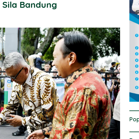
a Sila Bandung
Pop