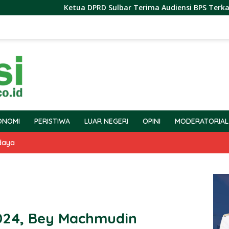
Ketua DPRD Sulbar Terima Audiensi BPS Terkait Pelaksana
ONOMI
PERISTIWA
LUAR NEGERI
OPINI
MODERATORIAL
daya
 2024, Bey Machmudin