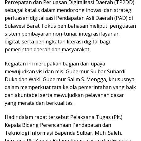
Percepatan dan Perluasan Digitalisasi Daerah (TP2DD)
sebagai katalis dalam mendorong inovasi dan strategi
perluasan digitalisasi Pendapatan Asli Daerah (PAD) di
Sulawesi Barat. Fokus pembahasan meliputi penguatan
sistem pembayaran non-tunai, integrasi layanan
digital, serta peningkatan literasi digital bagi
pemerintah daerah dan masyarakat.
Kegiatan ini merupakan bagian dari upaya
mewujudkan visi dan misi Gubernur Sulbar Suhardi
Duka dan Wakil Gubernur Salim S. Mengga, khususnya
dalam memperkuat tata kelola pemerintahan yang baik
dan akuntabel serta mewujudkan pelayanan dasar
yang merata dan berkualitas.
Hadir dalam rapat tersebut Pelaksana Tugas (Plt.)
Kepala Bidang Perencanaan Pendapatan dan
Teknologi Informasi Bapenda Sulbar, Muh. Saleh,
bersama Plt. Kepala Bidang Pengawasan dan Evaluasi