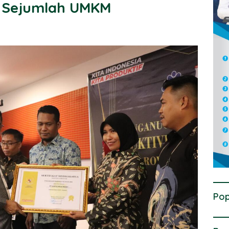
 Sejumlah UMKM
Pop