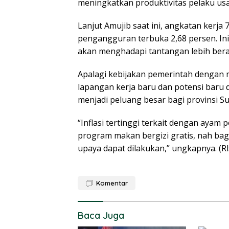
meningkatkan produktivitas pelaku usah
Lanjut Amujib saat ini, angkatan kerj
pengangguran terbuka 2,68 persen. I
akan menghadapi tantangan lebih ber
Apalagi kebijakan pemerintah dengan
lapangan kerja baru dan potensi baru 
menjadi peluang besar bagi provinsi Su
“Inflasi tertinggi terkait dengan ayam
program makan bergizi gratis, nah ba
upaya dapat dilakukan,” ungkapnya. (Rl
Komentar
Baca Juga