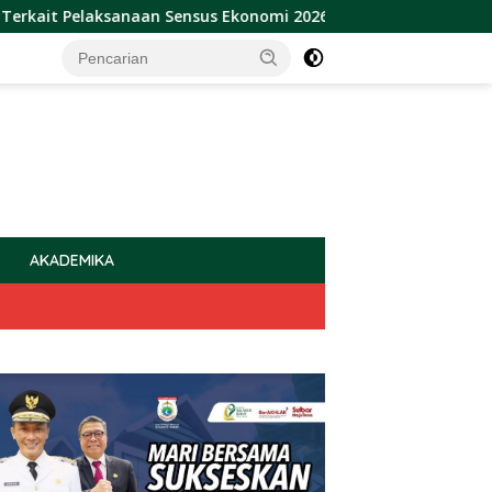
Pelaksanaan Sensus Ekonomi 2026
Sulbar Raih Pengharga
AKADEMIKA