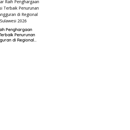
aih Penghargaan
 Terbaik Penurunan
uran di Regional
 2026