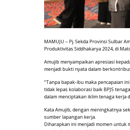
MAMUJU – Pj. Sekda Provinsi Sulbar 
Produktivitas Siddhakarya 2024, di Ma
Amujib menyampaikan apresiasi kepad
menjadi bukti nyata dalam berkontrib
“Tanpa bapak-ibu maka pencapaian ini t
tidak lepas kolaborasi baik BPJS tenaga
dalam menciptakan iklim tenaga kerja di
Kata Amujib, dengan meningkatnya sekt
sumber lapangan kerja.
Diharapkan ini menjadi momen untuk m