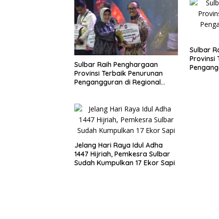
Sulbar R
Provinsi
Sulbar Raih Penghargaan
Pengangg
Provinsi Terbaik Penurunan
Sulawesi
Pengangguran di Regional
Sulawesi 2026
Jelang Hari Raya Idul Adha
1447 Hijriah, Pemkesra Sulbar
Sudah Kumpulkan 17 Ekor Sapi