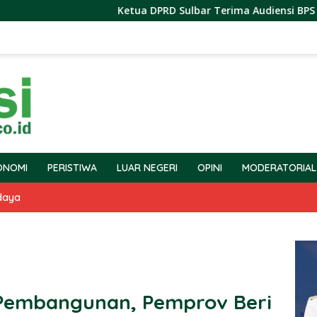
Ketua DPRD Sulbar Terima Audiensi BPS Terkait 
ONOMI
PERISTIWA
LUAR NEGERI
OPINI
MODERATORIAL
daya
 Pembangunan, Pemprov Beri