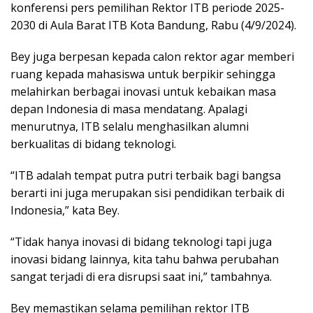
konferensi pers pemilihan Rektor ITB periode 2025-
2030 di Aula Barat ITB Kota Bandung, Rabu (4/9/2024).
Bey juga berpesan kepada calon rektor agar memberi
ruang kepada mahasiswa untuk berpikir sehingga
melahirkan berbagai inovasi untuk kebaikan masa
depan Indonesia di masa mendatang. Apalagi
menurutnya, ITB selalu menghasilkan alumni
berkualitas di bidang teknologi.
“ITB adalah tempat putra putri terbaik bagi bangsa
berarti ini juga merupakan sisi pendidikan terbaik di
Indonesia,” kata Bey.
“Tidak hanya inovasi di bidang teknologi tapi juga
inovasi bidang lainnya, kita tahu bahwa perubahan
sangat terjadi di era disrupsi saat ini,” tambahnya.
Bey memastikan selama pemilihan rektor ITB