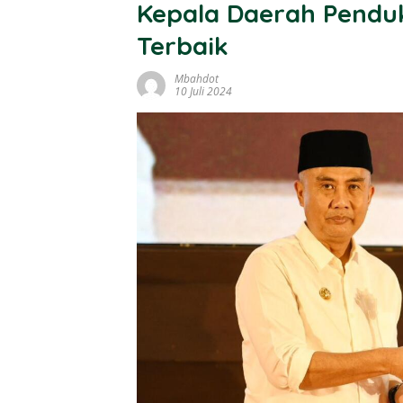
Kepala Daerah Pendu
Terbaik
Mbahdot
10 Juli 2024