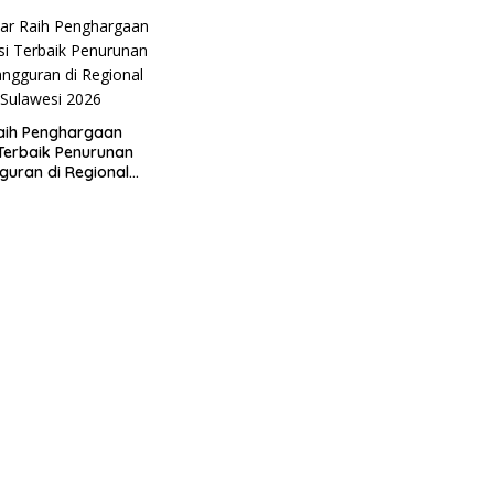
aih Penghargaan
 Terbaik Penurunan
uran di Regional
 2026