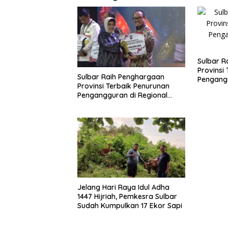
Sulbar R
Provinsi
Sulbar Raih Penghargaan
Pengangg
Provinsi Terbaik Penurunan
Sulawesi
Pengangguran di Regional
Sulawesi 2026
Jelang Hari Raya Idul Adha
1447 Hijriah, Pemkesra Sulbar
Sudah Kumpulkan 17 Ekor Sapi