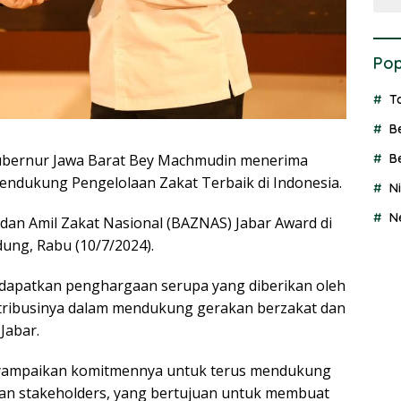
Pop
T
B
ernur Jawa Barat Bey Machmudin menerima
B
ndukung Pengelolaan Zakat Terbaik di Indonesia.
N
N
dan Amil Zakat Nasional (BAZNAS) Jabar Award di
ung, Rabu (10/7/2024).
apatkan penghargaan serupa yang diberikan oleh
ntribusinya dalam mendukung gerakan berzakat dan
Jabar.
ampaikan komitmennya untuk terus mendukung
n stakeholders, yang bertujuan untuk membuat