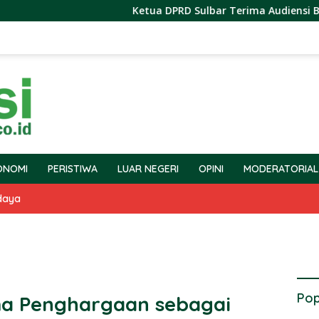
Ketua DPRD Sulbar Terima Audiensi BPS Terkait
ONOMI
PERISTIWA
LUAR NEGERI
OPINI
MODERATORIAL
daya
Pop
a Penghargaan sebagai