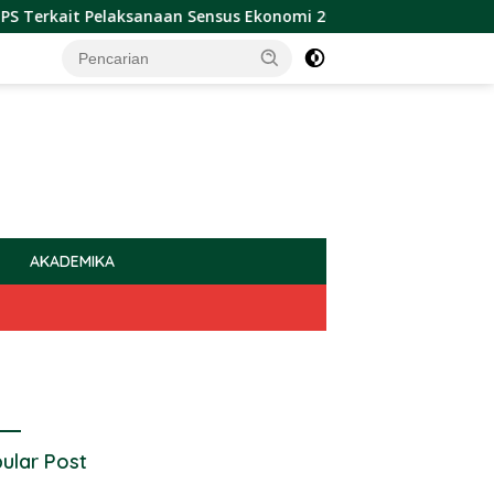
 Pelaksanaan Sensus Ekonomi 2026
Sulbar Raih Penghar
AKADEMIKA
ular Post