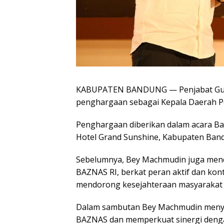
KABUPATEN BANDUNG — Penjabat Gub
penghargaan sebagai Kepala Daerah Pe
Penghargaan diberikan dalam acara Ba
Hotel Grand Sunshine, Kabupaten Band
Sebelumnya, Bey Machmudin juga mend
BAZNAS RI, berkat peran aktif dan ko
mendorong kesejahteraan masyarakat 
Dalam sambutan Bey Machmudin meny
BAZNAS dan memperkuat sinergi denga