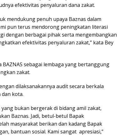
dnya efektivitas penyaluran dana zakat.
tuk mendukung penuh upaya Baznas dalam
mi pun terus mendorong peningkatan literasi
ergi dengan berbagai pihak serta mengembangkan
katkan efektivitas penyaluran zakat,” kata Bey
da BAZNAS sebagai lembaga yang bertanggung
ngkan zakat.
engan dilaksanakannya audit secara berkala
 dan kota.
i yang bukan bergerak di bidang amil zakat,
an Baznas. Jadi, betul-betul Bapak
lah masyarakat berikan dan kadang Bapak
, bantuan sosial. Kami sangat apresiasi,”