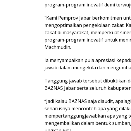
program-program inovatif demi terwuju
“Kami Pemprov Jabar berkomitmen un
mengoptimalkan pengelolaan zakat. Ka
zakat di masyarakat, memperkuat sin
program-program inovatif untuk mening
Machmudin.
Ia menyampaikan pula apresiasi kepa
jawab dalam mengelola dan mengemba
Tanggung jawab tersebut dibuktikan d
BAZNAS Jabar serta seluruh kabupaten
“Jadi kalau BAZNAS saja diaudit, apalag
seharusnya mencontoh apa yang dilakuk
mempertanggungjawabkan apa yang te
mengembalikan dalam bentuk sumbangan
ungkap Bey.