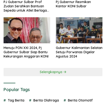
PJ Gubernur Sulbar Prof
Pj Gubernur Resmikan
Zudan Serahkan Bantuan
Kantor KONI Sulbar
Sepeda untuk Atlet Berlaga
di PON 2024
Menuju PON XXI 2024, Pj
Gubernur Kalimantan Selatan
Gubernur Sulbar Siap Bantu
Setuju Porwanas Digelar
Kekurangan Anggaran KONI
Agustus 2024
Selengkapnya
Popular Tags
Tag Berita
Berita Olahraga
Berita Otomotif