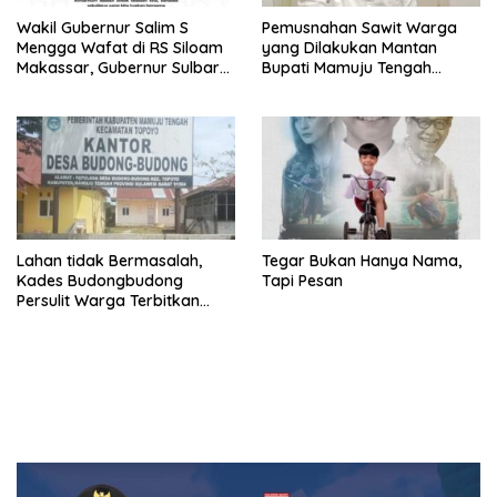
Wakil Gubernur Salim S
Pemusnahan Sawit Warga
Mengga Wafat di RS Siloam
yang Dilakukan Mantan
Makassar, Gubernur Sulbar
Bupati Mamuju Tengah
Sampaikan Duka Mendalam
Berpotensi Pidana
Lahan tidak Bermasalah,
Tegar Bukan Hanya Nama,
Kades Budongbudong
Tapi Pesan
Persulit Warga Terbitkan
Sporadik