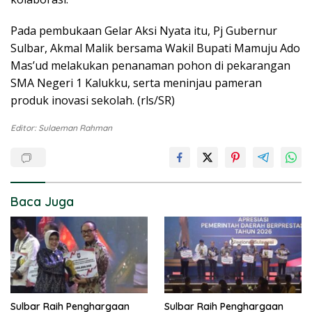
Pada pembukaan Gelar Aksi Nyata itu, Pj Gubernur
Sulbar, Akmal Malik bersama Wakil Bupati Mamuju Ado
Mas’ud melakukan penanaman pohon di pekarangan
SMA Negeri 1 Kalukku, serta meninjau pameran
produk inovasi sekolah. (rls/SR)
Editor: Sulaeman Rahman
Baca Juga
Sulbar Raih Penghargaan
Sulbar Raih Penghargaan