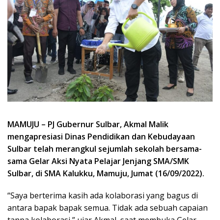
MAMUJU – PJ Gubernur Sulbar, Akmal Malik
mengapresiasi Dinas Pendidikan dan Kebudayaan
Sulbar telah merangkul sejumlah sekolah bersama-
sama Gelar Aksi Nyata Pelajar Jenjang SMA/SMK
Sulbar, di SMA Kalukku, Mamuju, Jumat (16/09/2022).
“Saya berterima kasih ada kolaborasi yang bagus di
antara bapak bapak semua. Tidak ada sebuah capaian
tanpa kolaborasi,” ujar Akmal, saat membuka Gelar