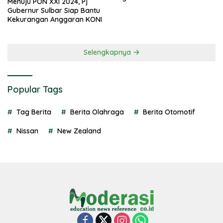
Menuju PON XXI 2024, Pj
Gubernur Sulbar Siap Bantu
Kekurangan Anggaran KONI
Selengkapnya
Popular Tags
Tag Berita
Berita Olahraga
Berita Otomotif
Nissan
New Zealand