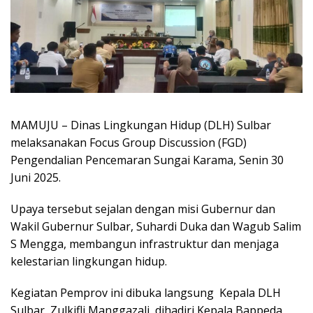
MAMUJU – Dinas Lingkungan Hidup (DLH) Sulbar
melaksanakan Focus Group Discussion (FGD)
Pengendalian Pencemaran Sungai Karama, Senin 30
Juni 2025.
Upaya tersebut sejalan dengan misi Gubernur dan
Wakil Gubernur Sulbar, Suhardi Duka dan Wagub Salim
S Mengga, membangun infrastruktur dan menjaga
kelestarian lingkungan hidup.
Kegiatan Pemprov ini dibuka langsung Kepala DLH
Sulbar, Zulkifli Manggazali, dihadiri Kepala Bappeda