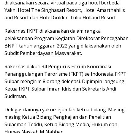
dilaksanakan secara virtual pada tiga hotel berbeda
Yakni Hotel The Singhasari Resort, Hotel Amarthahills
and Resort dan Hotel Golden Tulip Holland Resort.
Rakernas FKPT dilaksanakan dalam rangka
pelaksanaan Program Kegiatan Direktorat Pencegahan
BNPT tahun anggaran 2022 yang dilaksanakan oleh
Subdit Pemberdayaan Masyarakat.
Rakernas diikuti 34 Pengurus Forum Koordinasi
Penanggulangan Terorisme (FKPT) se Indonesia. FKPT
Sulbar mengirim 8 orang delegasi. Dipimpin langsung
Ketua FKPT Sulbar Imran Idris dan Sekretaris Andi
Sudirman.
Delegasi lainnya yakni sejumlah ketua bidang. Masing-
masing Ketua Bidang Pengkajian dan Penelitian
Sulaeman Teddu, Ketua Bidang Media, Hukum dan
Humas Naskah M Nabhan.