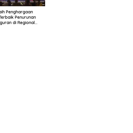
aih Penghargaan
 Terbaik Penurunan
uran di Regional
 2026