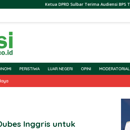
Ketua DPRD Sulbar Terima Audiensi BPS Terkait Pel
ONOMI
PERISTIWA
LUAR NEGERI
OPINI
MODERATORIAL
daya
ubes Inggris untuk