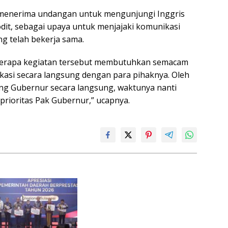
 menerima undangan untuk mengunjungi Inggris
Dodit, sebagai upaya untuk menjajaki komunikasi
g telah bekerja sama.
 beberapa kegiatan tersebut membutuhkan semacam
asi secara langsung dengan para pihaknya. Oleh
ng Gubernur secara langsung, waktunya nanti
prioritas Pak Gubernur,” ucapnya.