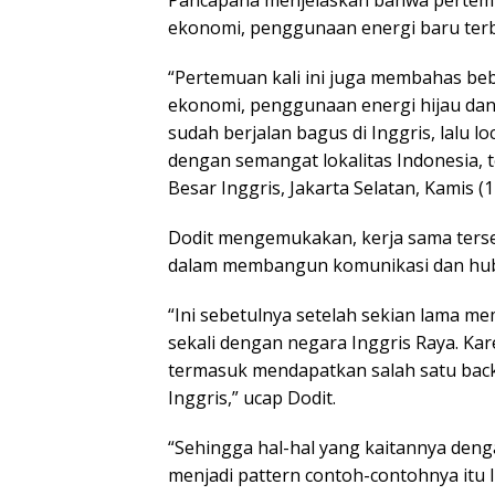
Pancapana menjelaskan bahwa pertem
ekonomi, penggunaan energi baru terb
“Pertemuan kali ini juga membahas beb
ekonomi, penggunaan energi hijau da
sudah berjalan bagus di Inggris, lalu l
dengan semangat lokalitas Indonesia, t
Besar Inggris, Jakarta Selatan, Kamis (1
Dodit mengemukakan, kerja sama terseb
dalam membangun komunikasi dan hubu
“Ini sebetulnya setelah sekian lama 
sekali dengan negara Inggris Raya. K
termasuk mendapatkan salah satu back
Inggris,” ucap Dodit.
“Sehingga hal-hal yang kaitannya deng
menjadi pattern contoh-contohnya itu 