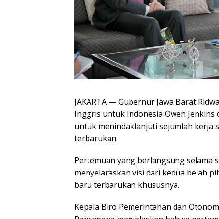
JAKARTA — Gubernur Jawa Barat Ridw
Inggris untuk Indonesia Owen Jenkins d
untuk menindaklanjuti sejumlah kerja s
terbarukan.
Pertemuan yang berlangsung selama sa
menyelaraskan visi dari kedua belah pih
baru terbarukan khususnya.
Kepala Biro Pemerintahan dan Otonomi 