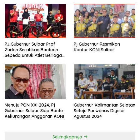
PJ Gubernur Sulbar Prof
Pj Gubernur Resmikan
Zudan Serahkan Bantuan
Kantor KONI Sulbar
Sepeda untuk Atlet Berlaga
di PON 2024
Menuju PON XXI 2024, Pj
Gubernur Kalimantan Selatan
Gubernur Sulbar Siap Bantu
Setuju Porwanas Digelar
Kekurangan Anggaran KONI
Agustus 2024
Selengkapnya