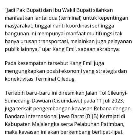
“Jadi Pak Bupati dan Ibu Wakil Bupati silahkan
manfaatkan lantai dua (terminal) untuk kepentingan
masyarakat, tinggal nanti koordinasi sehingga
bangunan ini mempunyai manfaat multifungsi tak
hanya urusan transportasi, melainkan juga pelayanan
publik lainnya,” ujar Kang Emil, sapaan akrabnya.
Pada kesempatan tersebut Kang Emil juga
mengungkapkan posisi ekonomi yang strategis dan
konektivitas Terminal Ciledug.
Terlebih baru-baru ini diresmikan Jalan Tol Cileunyi-
Sumedang-Dawuan (Cisumdawu) pada 11 Juli 2023,
juga terkait pengembangan kawasan Rebana dengan
Bandara Internasional Jawa Barat (BIJB) Kertajati di
Kabupaten Majalengka serta Pelabuhan Patimban,
maka kawasan ini akan berkembang berlipat-lipat.