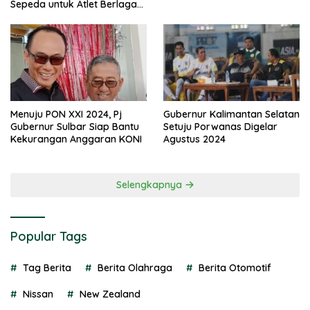
Sepeda untuk Atlet Berlaga
di PON 2024
Menuju PON XXI 2024, Pj
Gubernur Kalimantan Selatan
Gubernur Sulbar Siap Bantu
Setuju Porwanas Digelar
Kekurangan Anggaran KONI
Agustus 2024
Selengkapnya
Popular Tags
Tag Berita
Berita Olahraga
Berita Otomotif
Nissan
New Zealand