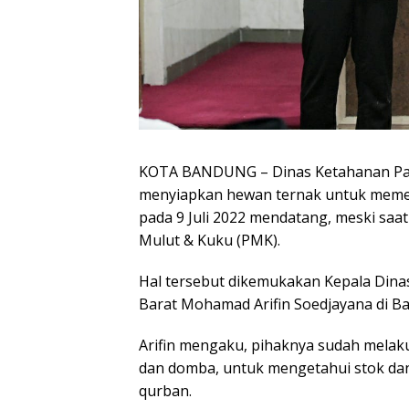
KOTA BANDUNG – Dinas Ketahanan Pang
menyiapkan hewan ternak untuk memenu
pada 9 Juli 2022 mendatang, meski saat
Mulut & Kuku (PMK).
Hal tersebut dikemukakan Kepala Dina
Barat Mohamad Arifin Soedjayana di B
Arifin mengaku, pihaknya sudah mela
dan domba, untuk mengetahui stok da
qurban.