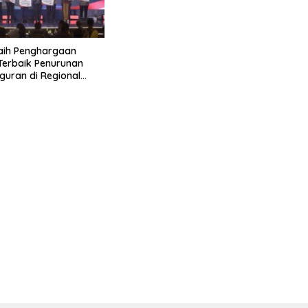
aih Penghargaan
 Terbaik Penurunan
uran di Regional
 2026