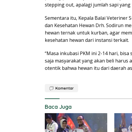
stepping out, apalagi jumlah sapi yang t
Sementara itu, Kepala Balai Veteriner
dan Kesehatan Hewan Drh. Sodirun m
hewan ternak untuk kurban, agar membe
kesehatan hewan dari instansi terkait.
“Masa inkubasi PKM ini 2-14 hari, bisa sa
saja masyarakat yang akan beli harus 
otentik bahwa hewan itu dari daerah as
Komentar
Baca Juga