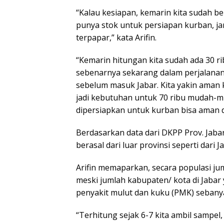
“Kalau kesiapan, kemarin kita sudah 
punya stok untuk persiapan kurban, ja
terpapar,” kata Arifin.
“Kemarin hitungan kita sudah ada 30 r
sebenarnya sekarang dalam perjalanan
sebelum masuk Jabar. Kita yakin aman 
jadi kebutuhan untuk 70 ribu mudah-mu
dipersiapkan untuk kurban bisa aman 
Berdasarkan data dari DKPP Prov. Jaba
berasal dari luar provinsi seperti dari J
Arifin memaparkan, secara populasi jum
meski jumlah kabupaten/ kota di Jabar 
penyakit mulut dan kuku (PMK) sebany
“Terhitung sejak 6-7 kita ambil sampel,