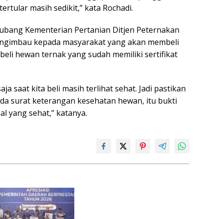
ertular masih sedikit,” kata Rochadi.
 Subang Kementerian Pertanian Ditjen Peternakan
engimbau kepada masyarakat yang akan membeli
li hewan ternak yang sudah memiliki sertifikat
ja saat kita beli masih terlihat sehat. Jadi pastikan
ada surat keterangan kesehatan hewan, itu bukti
al yang sehat,” katanya.