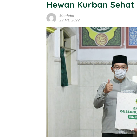
Hewan Kurban Sehat
Mbahdot
29 Mei 2022