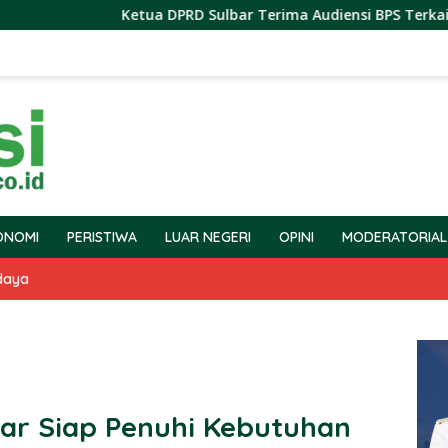
Ketua DPRD Sulbar Terima Audiensi BPS Terkait Pelaksanaan
ONOMI
PERISTIWA
LUAR NEGERI
OPINI
MODERATORIAL
daya
bar Siap Penuhi Kebutuhan