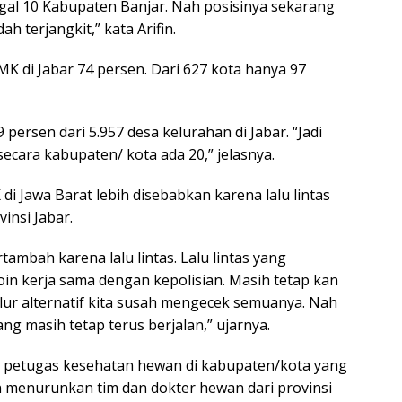
ggal 10 Kabupaten Banjar. Nah posisinya sekarang
 terjangkit,” kata Arifin.
MK di Jabar 74 persen. Dari 627 kota hanya 97
persen dari 5.957 desa kelurahan di Jabar. “Jadi
ecara kabupaten/ kota ada 20,” jelasnya.
i Jawa Barat lebih disebabkan karena lalu lintas
insi Jabar.
tambah karena lalu lintas. Lalu lintas yang
oin kerja sama dengan kepolisian. Masih tetap kan
ur alternatif kita susah mengecek semuanya. Nah
ang masih tetap terus berjalan,” ujarnya.
petugas kesehatan hewan di kabupaten/kota yang
n menurunkan tim dan dokter hewan dari provinsi