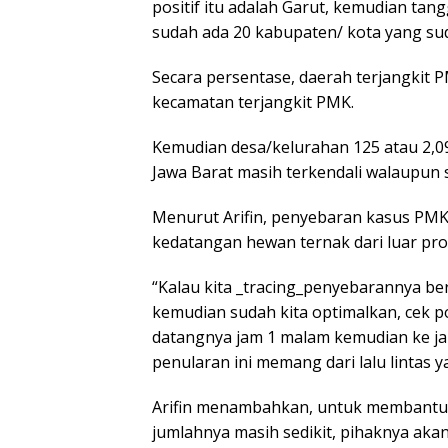
positif itu adalah Garut, kemudian tan
sudah ada 20 kabupaten/ kota yang sudah
Secara persentase, daerah terjangkit P
kecamatan terjangkit PMK.
Kemudian desa/kelurahan 125 atau 2,09 
Jawa Barat masih terkendali walaupun s
Menurut Arifin, penyebaran kasus PMK d
kedatangan hewan ternak dari luar prov
“Kalau kita _tracing_penyebarannya ber
kemudian sudah kita optimalkan, cek p
datangnya jam 1 malam kemudian ke jal
penularan ini memang dari lalu lintas y
Arifin menambahkan, untuk membantu 
jumlahnya masih sedikit, pihaknya aka