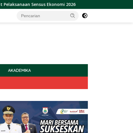
 Sensus Ekonomi 2026
Sulbar Raih Penghargaan Provins
AKADEMIKA