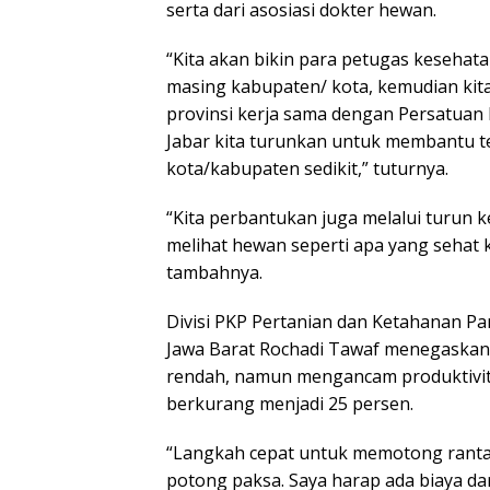
serta dari asosiasi dokter hewan.
“Kita akan bikin para petugas keseha
masing kabupaten/ kota, kemudian kit
provinsi kerja sama dengan Persatuan 
Jabar kita turunkan untuk membantu 
kota/kabupaten sedikit,” tuturnya.
“Kita perbantukan juga melalui turun 
melihat hewan seperti apa yang sehat 
tambahnya.
Divisi PKP Pertanian dan Ketahanan 
Jawa Barat Rochadi Tawaf menegaskan,
rendah, namun mengancam produktivita
berkurang menjadi 25 persen.
“Langkah cepat untuk memotong rantai
potong paksa. Saya harap ada biaya da