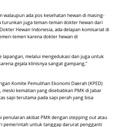
tan walaupun ada pos kesehatan hewan di masing-
a turunkan juga teman-teman dokter hewan dari
Dokter Hewan Indonesia, ada delapan komisariat di
temen-temen karena dokter hewan di
ke lapangan, melalui mengedukasi dan juga untuk
karena gejala klinisnya sangat gampang,”
Pangan Komite Pemulihan Ekonomi Daerah (KPED)
 meski kematian yang disebabkan PMK di Jabar
s sapi terutama pada sapi perah yang bisa
 penularan akibat PMK dengan stepping out atau
ri pemerintah untuk tanggap darurat pengganti