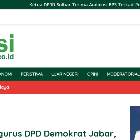
Ketua DPRD Sulbar Terima Audiensi BPS Terkait Pelaksanaan
ONOMI
PERISTIWA
LUAR NEGERI
OPINI
MODERATORIAL
daya
ngurus DPD Demokrat Jabar,