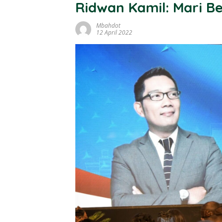
Ridwan Kamil: Mari B
Mbahdot
12 April 2022