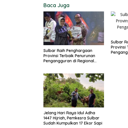
Baca Juga
Sulbar R
Provinsi
Sulbar Raih Penghargaan
Pengangg
Provinsi Terbaik Penurunan
Sulawesi
Pengangguran di Regional
Sulawesi 2026
Jelang Hari Raya Idul Adha
1447 Hijriah, Pemkesra Sulbar
Sudah Kumpulkan 17 Ekor Sapi