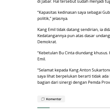
di Jabar. Hal tersebut sudah menjadi t
“Kapasitas kedinasan saya sebagai Gub
politik,” jelasnya.
Kang Emil tidak datang sendirian, ia did
Kedatangannya pun atas dasar undang
Demokrat.
“Kebetulan Bu Cinta diundang khusus. 
Emil.
“Selamat kepada Kang Anton Sukartono
saya lihat berpelukan berarti tidak ad
bagian dari sinergi dengan Pemda Prov
Komentar