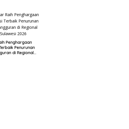
aih Penghargaan
 Terbaik Penurunan
uran di Regional
 2026