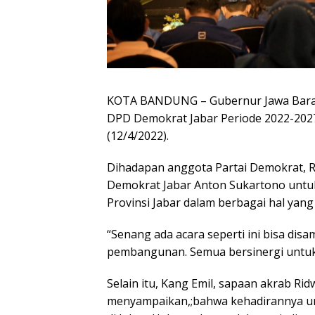
KOTA BANDUNG – Gubernur Jawa Barat
DPD Demokrat Jabar Periode 2022-2027,
(12/4/2022).
Dihadapan anggota Partai Demokrat, 
Demokrat Jabar Anton Sukartono unt
Provinsi Jabar dalam berbagai hal ya
“Senang ada acara seperti ini bisa dis
pembangunan. Semua bersinergi untuk 
Selain itu, Kang Emil, sapaan akrab Ri
menyampaikan,;bahwa kehadirannya un