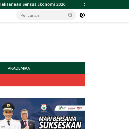
 Sensus Ekonomi 2026
Sulbar Raih Penghargaan Provins
AKADEMIKA