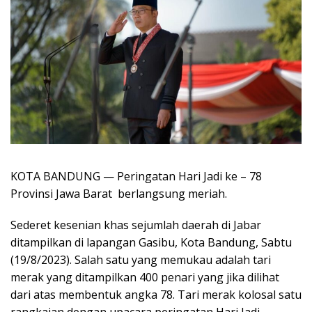
KOTA BANDUNG — Peringatan Hari Jadi ke – 78
Provinsi Jawa Barat berlangsung meriah.
Sederet kesenian khas sejumlah daerah di Jabar
ditampilkan di lapangan Gasibu, Kota Bandung, Sabtu
(19/8/2023). Salah satu yang memukau adalah tari
merak yang ditampilkan 400 penari yang jika dilihat
dari atas membentuk angka 78. Tari merak kolosal satu
rangkaian dengan upacara peringatan Hari Jadi.