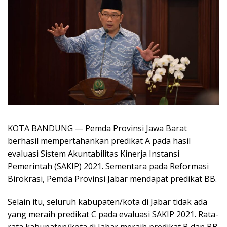
KOTA BANDUNG — Pemda Provinsi Jawa Barat
berhasil mempertahankan predikat A pada hasil
evaluasi Sistem Akuntabilitas Kinerja Instansi
Pemerintah (SAKIP) 2021. Sementara pada Reformasi
Birokrasi, Pemda Provinsi Jabar mendapat predikat BB.
Selain itu, seluruh kabupaten/kota di Jabar tidak ada
yang meraih predikat C pada evaluasi SAKIP 2021. Rata-
rata kabupaten/kota di Jabar meraih predikat B dan BB.