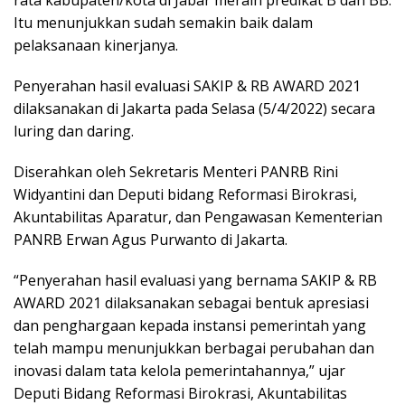
Itu menunjukkan sudah semakin baik dalam
pelaksanaan kinerjanya.
Penyerahan hasil evaluasi SAKIP & RB AWARD 2021
dilaksanakan di Jakarta pada Selasa (5/4/2022) secara
luring dan daring.
Diserahkan oleh Sekretaris Menteri PANRB Rini
Widyantini dan Deputi bidang Reformasi Birokrasi,
Akuntabilitas Aparatur, dan Pengawasan Kementerian
PANRB Erwan Agus Purwanto di Jakarta.
“Penyerahan hasil evaluasi yang bernama SAKIP & RB
AWARD 2021 dilaksanakan sebagai bentuk apresiasi
dan penghargaan kepada instansi pemerintah yang
telah mampu menunjukkan berbagai perubahan dan
inovasi dalam tata kelola pemerintahannya,” ujar
Deputi Bidang Reformasi Birokrasi, Akuntabilitas