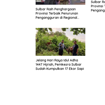
Sulbar R
Provinsi
Sulbar Raih Penghargaan
Pengangg
Provinsi Terbaik Penurunan
Sulawesi
Pengangguran di Regional
Sulawesi 2026
Jelang Hari Raya Idul Adha
1447 Hijriah, Pemkesra Sulbar
Sudah Kumpulkan 17 Ekor Sapi