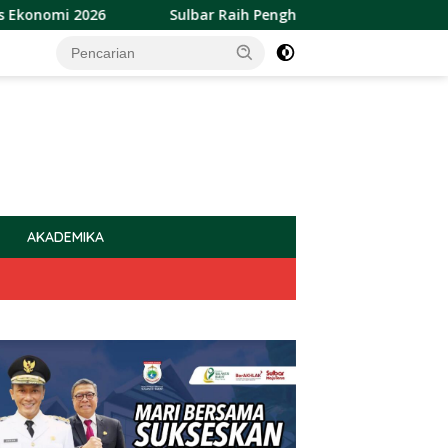
026
Sulbar Raih Penghargaan Provinsi Terbaik Penurun
AKADEMIKA