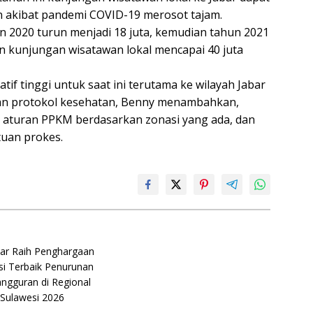
un akibat pandemi COVID-19 merosot tajam.
un 2020 turun menjadi 18 juta, kemudian tahun 2021
kan kunjungan wisatawan lokal mencapai 40 juta
tif tinggi untuk saat ini terutama ke wilayah Jabar
an protokol kesehatan, Benny menambahkan,
 aturan PPKM berdasarkan zonasi yang ada, dan
tuan prokes.