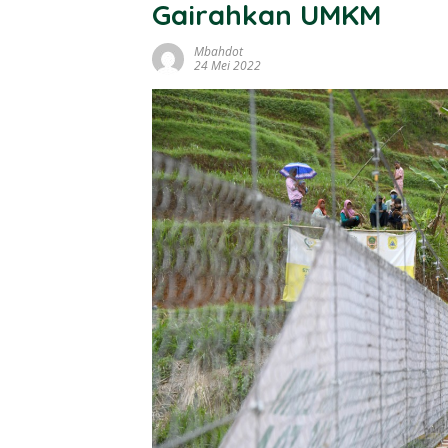
Gairahkan UMKM
Mbahdot
24 Mei 2022