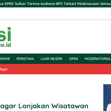
bar Terima Audiensi BPS Terkait Pelaksanaan Sensus Ekonomi 2
ONOMI
PERISTIWA
LUAR NEGERI
OPINI
MODERATORIAL
daya
i agar Lonjakan Wisatawan