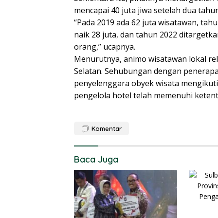
mencapai 40 juta jiwa setelah dua tah
“Pada 2019 ada 62 juta wisatawan, tah
naik 28 juta, dan tahun 2022 ditarget
orang,” ucapnya.
Menurutnya, animo wisatawan lokal rela
Selatan. Sehubungan dengan penerap
penyelenggara obyek wisata mengikuti
pengelola hotel telah memenuhi keten
Komentar
Baca Juga