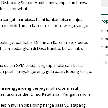
n Distapang Sulbar, Habibi menyampaikan bahwa
lokasi tersebut.
u sangat luar biasa. Kami bahkan bisa menjual
Pop
a hari ini di Taman Karema, respons warga sangat
T
B
aling cepat habis. Di Taman Karema, stok beras
B
ah jam. Sedangkan di Desa Bambu, beras habis
N
N
a dalam GPM cukup lengkap, mulai dari beras,
 putih, minyak goreng, gula pasir, tepung terigu,
ni menggandeng berbagai pihak, termasuk
 serta unsur dari Dinas Ketahanan Pangan sendiri.
lebih murah dibanding harga pasar. Distapang