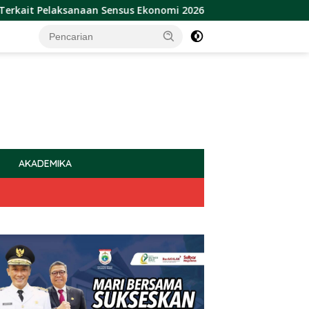
aksanaan Sensus Ekonomi 2026
Sulbar Raih Penghargaan
AKADEMIKA