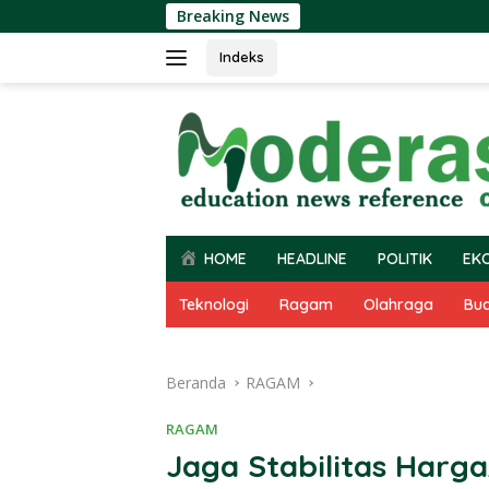
Langsung
Breaking News
ke
konten
Indeks
HOME
HEADLINE
POLITIK
EK
Teknologi
Ragam
Olahraga
Bu
Beranda
RAGAM
RAGAM
Jaga Stabilitas Harga