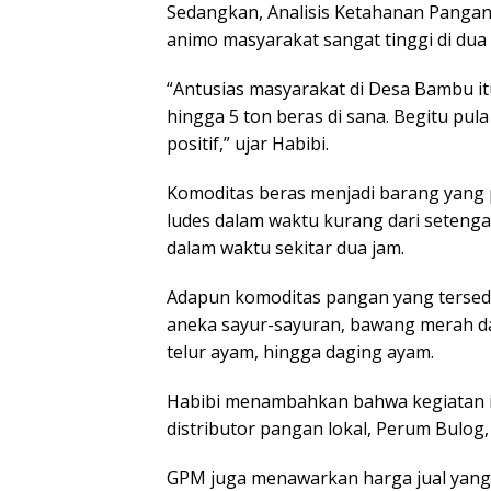
Sedangkan, Analisis Ketahanan Panga
animo masyarakat sangat tinggi di dua 
“Antusias masyarakat di Desa Bambu it
hingga 5 ton beras di sana. Begitu pul
positif,” ujar Habibi.
Komoditas beras menjadi barang yang p
ludes dalam waktu kurang dari seteng
dalam waktu sekitar dua jam.
Adapun komoditas pangan yang tersedi
aneka sayur-sayuran, bawang merah dan
telur ayam, hingga daging ayam.
Habibi menambahkan bahwa kegiatan i
distributor pangan lokal, Perum Bulog,
GPM juga menawarkan harga jual yang 