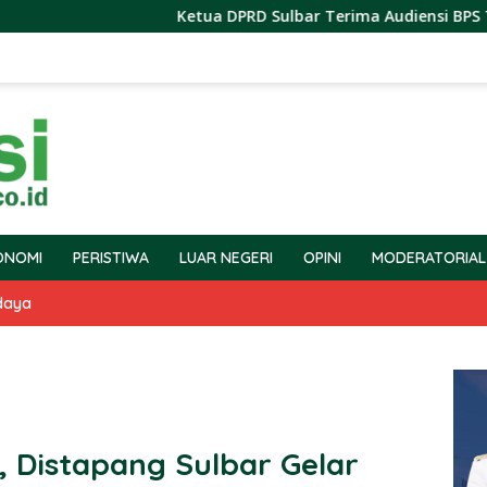
Ketua DPRD Sulbar Terima Audiensi BPS Terkait Pel
ONOMI
PERISTIWA
LUAR NEGERI
OPINI
MODERATORIAL
daya
, Distapang Sulbar Gelar