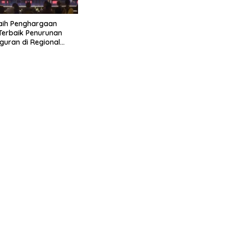
aih Penghargaan
 Terbaik Penurunan
uran di Regional
 2026