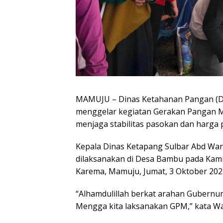
MAMUJU – Dinas Ketahanan Pangan (Dis
menggelar kegiatan Gerakan Pangan Mu
menjaga stabilitas pasokan dan harga 
Kepala Dinas Ketapang Sulbar Abd Wa
dilaksanakan di Desa Bambu pada Kamis
Karema, Mamuju, Jumat, 3 Oktober 202
“Alhamdulillah berkat arahan Gubernur
Mengga kita laksanakan GPM,” kata Wa