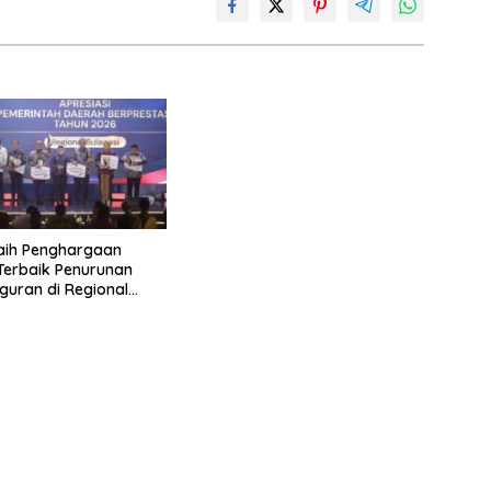
aih Penghargaan
 Terbaik Penurunan
uran di Regional
 2026