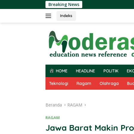
Langsung
Breaking News
ke
konten
Indeks
HOME
HEADLINE
POLITIK
EK
Teknologi
Ragam
Olahraga
Bu
Beranda
RAGAM
RAGAM
Jawa Barat Makin Pro