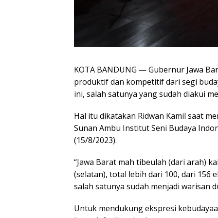
KOTA BANDUNG — Gubernur Jawa Bara
produktif dan kompetitif dari segi bud
ini, salah satunya yang sudah diakui me
Hal itu dikatakan Ridwan Kamil saat 
Sunan Ambu Institut Seni Budaya Indon
(15/8/2023).
“Jawa Barat mah tibeulah (dari arah) kale
(selatan), total lebih dari 100, dari 15
salah satunya sudah menjadi warisan d
Untuk mendukung ekspresi kebudayaan