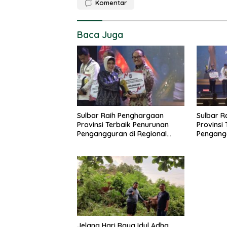
Komentar
Baca Juga
Sulbar Raih Penghargaan
Sulbar R
Provinsi Terbaik Penurunan
Provinsi
Pengangguran di Regional
Pengangg
Sulawesi 2026
Sulawesi
Jelang Hari Raya Idul Adha