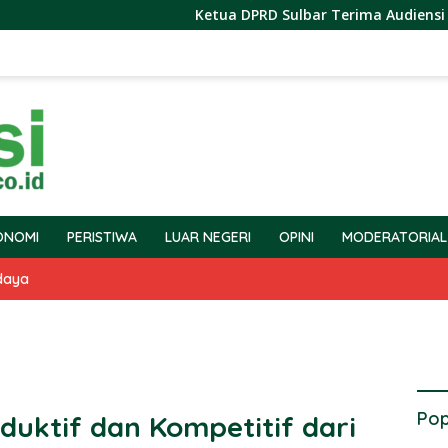
Ketua DPRD Sulbar Terima Audiensi BPS Terka
ONOMI
PERISTIWA
LUAR NEGERI
OPINI
MODERATORIAL
daya
Pop
duktif dan Kompetitif dari