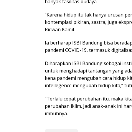
banyak fasilitas budaya.
“Karena hidup itu tak hanya urusan per
kontemplasi pikiran, sastra, juga ekspre
Ridwan Kamil.
Ia berharap ISBI Bandung bisa beradap
pandemi COVID-19, termasuk digitalisa
Diharapkan ISBI Bandung sebagai insti
untuk menghadapi tantangan yang ada.
kena pandemi mengubah cara hidup kita, 
intellegence mengubah hidup kita,” tut
“Terlalu cepat perubahan itu, maka kit
perubahan iklim. Jadi anak-anak ini har
imbuhnya.