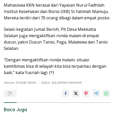
Mahasiswa KKN berasal dari Yayasan Nurul Fadhilah
Institut Kesehatan dan Bisnis (IKB) St Fatimah Mamuju.
Mereka terdiri dari 70 orang dibagi dalam empat posko.
Selain kegiatan Jumat Bersih, Plt Desa Mekkatta
Selatan juga mengaktifkan ronda malam di empat
dusun, yakni Dusun Tanisi, Paga, Malatewa dan Tanisi
Selatan.
“Dengan mengaktifkan ronda malam, situasi
kamtibmas bisa di wilayah kita bisa terpantau dengan
baik,” kata Yusriah lagi. (*)
Penulis: SYUAIB TANISI
Editor: SULAEMAN RAHMAN
Baca Juga