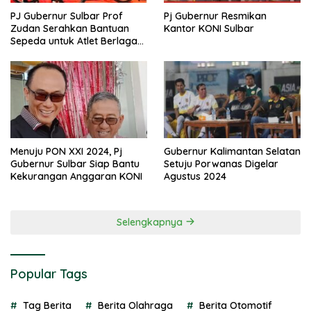
PJ Gubernur Sulbar Prof
Pj Gubernur Resmikan
Zudan Serahkan Bantuan
Kantor KONI Sulbar
Sepeda untuk Atlet Berlaga
di PON 2024
Menuju PON XXI 2024, Pj
Gubernur Kalimantan Selatan
Gubernur Sulbar Siap Bantu
Setuju Porwanas Digelar
Kekurangan Anggaran KONI
Agustus 2024
Selengkapnya
Popular Tags
Tag Berita
Berita Olahraga
Berita Otomotif