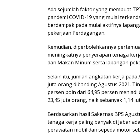
Ada sejumlah faktor yang membuat TPT 
pandemi COVID-19 yang mulai terkenda
berdampak pada mulai aktifnya lapang
pekerjaan Perdagangan.
Kemudian, diperbolehkannya pertemua
meningkatnya penyerapan tenaga kerj
dan Makan Minum serta lapangan peke
Selain itu, jumlah angkatan kerja pada
juta orang dibanding Agustus 2021. Tin
persen poin dari 64,95 persen menjadi
23,45 juta orang, naik sebanyak 1,14 ju
Berdasarkan hasil Sakernas BPS Agust
tenaga kerja paling banyak di Jabar a
perawatan mobil dan sepeda motor seb