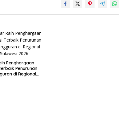
aih Penghargaan
 Terbaik Penurunan
uran di Regional
 2026