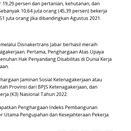
 19,29 persen dan pertanian, kehutanan, dan
Sebanyak 10,64 juta orang (45,39 persen) bekerja
51 juta orang jika dibandingkan Agustus 2021.
r melalui Disnakertrans Jabar berhasil meraih
nagakerjaan. Pertama, Penghargaan Atas Upaya
nuhan Hak Penyandang Disabilitas di Dunia Kerja
aan.
ghargaan Jaminan Sosial Ketenagakerjaan atau
tah Provinsi dari BPJS Ketenagakerjaan, dan
rja (K3) Nasional Tahun 2022.
ndapatkan Penghargaan Indeks Pembangunan
or Utama Pengupahan dan Kesejahteraan Pekerja.