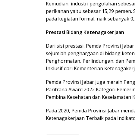
Kemudian, industri pengolahan sebesar
perikanan yaitu sebesar 15,29 persen. 
pada kegiatan formal, naik sebanyak 0,
Prestasi Bidang Ketenagakerjaan
Dari sisi prestasi, Pemda Provinsi Jaba
sejumlah penghargaan di bidang kete
Penghormatan, Perlindungan, dan Peme
Inklusif dari Kementerian Ketenagakerj
Pemda Provinsi Jabar juga meraih Pen
Paritrana Award 2022 Kategori Pemerin
Pembina Kesehatan dan Keselamatan Ke
Pada 2020, Pemda Provinsi Jabar me
Ketenagakerjaan Terbaik pada Indikat