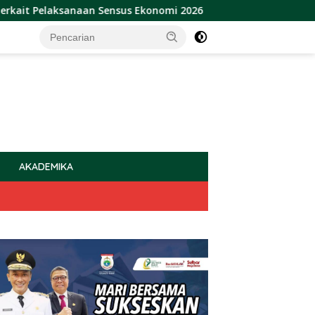
sanaan Sensus Ekonomi 2026
Sulbar Raih Penghargaan P
AKADEMIKA