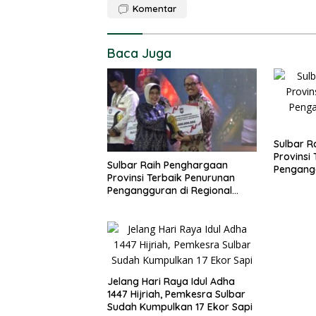
Komentar
Baca Juga
Sulbar R
Provinsi
Sulbar Raih Penghargaan
Pengangg
Provinsi Terbaik Penurunan
Sulawesi
Pengangguran di Regional
Sulawesi 2026
Jelang Hari Raya Idul Adha
1447 Hijriah, Pemkesra Sulbar
Sudah Kumpulkan 17 Ekor Sapi