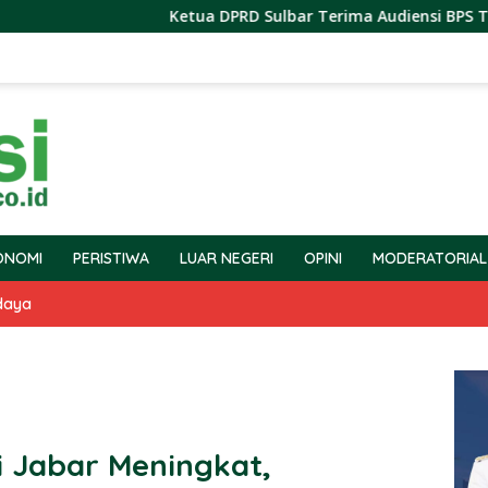
Ketua DPRD Sulbar Terima Audiensi BPS Terkait Pelak
ONOMI
PERISTIWA
LUAR NEGERI
OPINI
MODERATORIAL
daya
 Jabar Meningkat,