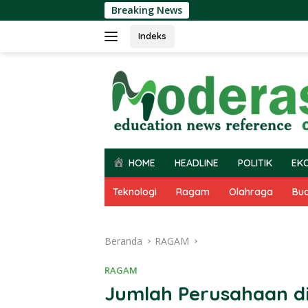
Langsung
Breaking News
ke
konten
Indeks
HOME
HEADLINE
POLITIK
EK
Teknologi
Ragam
Olahraga
Bu
Beranda
RAGAM
RAGAM
Jumlah Perusahaan di