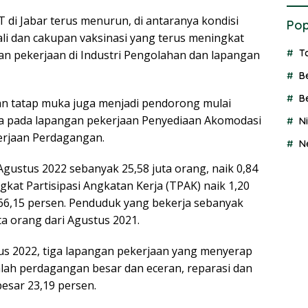
di Jabar terus menurun, di antaranya kondisi
Pop
li dan cakupan vaksinasi yang terus meningkat
T
an pekerjaan di Industri Pengolahan dan lapangan
B
B
n tatap muka juga menjadi pendorong mulai
a pada lapangan pekerjaan Penyediaan Akomodasi
N
rjaan Perdagangan.
N
 Agustus 2022 sebanyak 25,58 juta orang, naik 0,84
gkat Partisipasi Angkatan Kerja (TPAK) naik 1,20
 66,15 persen. Penduduk yang bekerja sebanyak
ta orang dari Agustus 2021.
us 2022, tiga lapangan pekerjaan yang menyerap
dalah perdagangan besar dan eceran, reparasi dan
esar 23,19 persen.