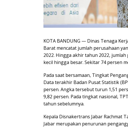
KOTA BANDUNG — Dinas Tenaga Kerja d
Barat mencatat jumlah perusahaan yang
2022. Hingga akhir tahun 2022, jumlah
kecil hingga besar. Sekitar 74 persen
Pada saat bersamaan, Tingkat Pengang
Data terakhir Badan Pusat Statistik (B
persen. Angka tersebut turun 1,51 pe
9,82 persen. Pada tingkat nasional, TP
tahun sebelumnya.
Kepala Disnakertrans Jabar Rachmat 
Jabar merupakan penurunan penganggur