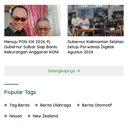
di PON 2024
Menuju PON XXI 2024, Pj
Gubernur Kalimantan Selatan
Gubernur Sulbar Siap Bantu
Setuju Porwanas Digelar
Kekurangan Anggaran KONI
Agustus 2024
Selengkapnya
Popular Tags
Tag Berita
Berita Olahraga
Berita Otomotif
Nissan
New Zealand