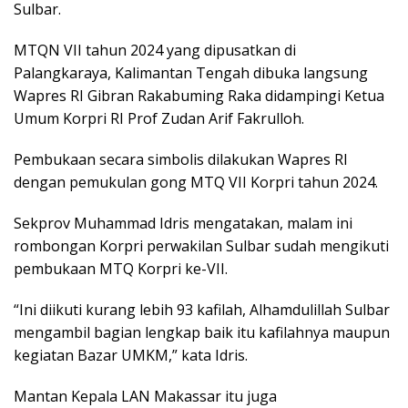
Sulbar.
MTQN VII tahun 2024 yang dipusatkan di
Palangkaraya, Kalimantan Tengah dibuka langsung
Wapres RI Gibran Rakabuming Raka didampingi Ketua
Umum Korpri RI Prof Zudan Arif Fakrulloh.
Pembukaan secara simbolis dilakukan Wapres RI
dengan pemukulan gong MTQ VII Korpri tahun 2024.
Sekprov Muhammad Idris mengatakan, malam ini
rombongan Korpri perwakilan Sulbar sudah mengikuti
pembukaan MTQ Korpri ke-VII.
“Ini diikuti kurang lebih 93 kafilah, Alhamdulillah Sulbar
mengambil bagian lengkap baik itu kafilahnya maupun
kegiatan Bazar UMKM,” kata Idris.
Mantan Kepala LAN Makassar itu juga