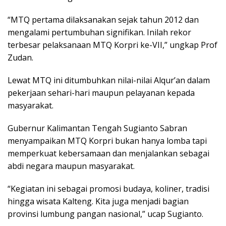
“MTQ pertama dilaksanakan sejak tahun 2012 dan
mengalami pertumbuhan signifikan. Inilah rekor
terbesar pelaksanaan MTQ Korpri ke-VII,” ungkap Prof
Zudan.
Lewat MTQ ini ditumbuhkan nilai-nilai Alqur’an dalam
pekerjaan sehari-hari maupun pelayanan kepada
masyarakat.
Gubernur Kalimantan Tengah Sugianto Sabran
menyampaikan MTQ Korpri bukan hanya lomba tapi
memperkuat kebersamaan dan menjalankan sebagai
abdi negara maupun masyarakat.
“Kegiatan ini sebagai promosi budaya, koliner, tradisi
hingga wisata Kalteng. Kita juga menjadi bagian
provinsi lumbung pangan nasional,” ucap Sugianto.