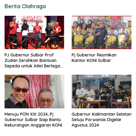
Berita Olahraga
PJ Gubernur Sulbar Prof
Pj Gubernur Resmikan
Zudan Serahkan Bantuan
Kantor KONI Sulbar
Sepeda untuk Atlet Berlaga
di PON 2024
Menuju PON XXI 2024, Pj
Gubernur Kalimantan Selatan
Gubernur Sulbar Siap Bantu
Setuju Porwanas Digelar
Kekurangan Anggaran KONI
Agustus 2024