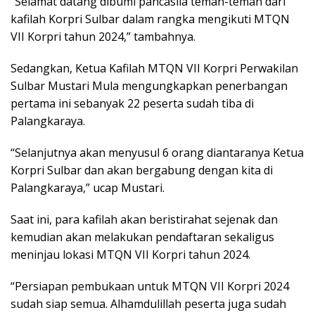
“Selamat datang dibumi pancasila teman-teman dari
kafilah Korpri Sulbar dalam rangka mengikuti MTQN
VII Korpri tahun 2024,” tambahnya.
Sedangkan, Ketua Kafilah MTQN VII Korpri Perwakilan
Sulbar Mustari Mula mengungkapkan penerbangan
pertama ini sebanyak 22 peserta sudah tiba di
Palangkaraya.
“Selanjutnya akan menyusul 6 orang diantaranya Ketua
Korpri Sulbar dan akan bergabung dengan kita di
Palangkaraya,” ucap Mustari.
Saat ini, para kafilah akan beristirahat sejenak dan
kemudian akan melakukan pendaftaran sekaligus
meninjau lokasi MTQN VII Korpri tahun 2024.
“Persiapan pembukaan untuk MTQN VII Korpri 2024
sudah siap semua. Alhamdulillah peserta juga sudah