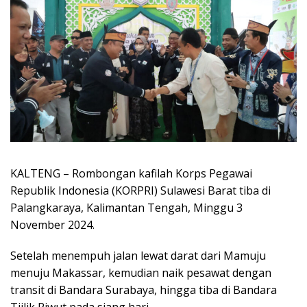
KALTENG – Rombongan kafilah Korps Pegawai
Republik Indonesia (KORPRI) Sulawesi Barat tiba di
Palangkaraya, Kalimantan Tengah, Minggu 3
November 2024.
Setelah menempuh jalan lewat darat dari Mamuju
menuju Makassar, kemudian naik pesawat dengan
transit di Bandara Surabaya, hingga tiba di Bandara
Tjilik Riwut pada siang hari.