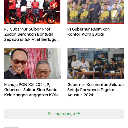
PJ Gubernur Sulbar Prof
Pj Gubernur Resmikan
Zudan Serahkan Bantuan
Kantor KONI Sulbar
Sepeda untuk Atlet Berlaga
di PON 2024
Menuju PON XXI 2024, Pj
Gubernur Kalimantan Selatan
Gubernur Sulbar Siap Bantu
Setuju Porwanas Digelar
Kekurangan Anggaran KONI
Agustus 2024
Selengkapnya