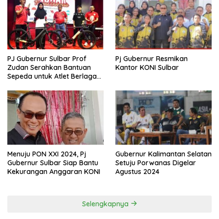
PJ Gubernur Sulbar Prof
Pj Gubernur Resmikan
Zudan Serahkan Bantuan
Kantor KONI Sulbar
Sepeda untuk Atlet Berlaga
di PON 2024
Menuju PON XXI 2024, Pj
Gubernur Kalimantan Selatan
Gubernur Sulbar Siap Bantu
Setuju Porwanas Digelar
Kekurangan Anggaran KONI
Agustus 2024
Selengkapnya