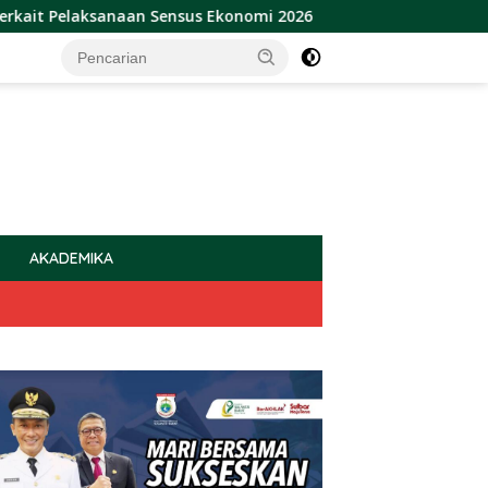
naan Sensus Ekonomi 2026
Sulbar Raih Penghargaan Pro
AKADEMIKA