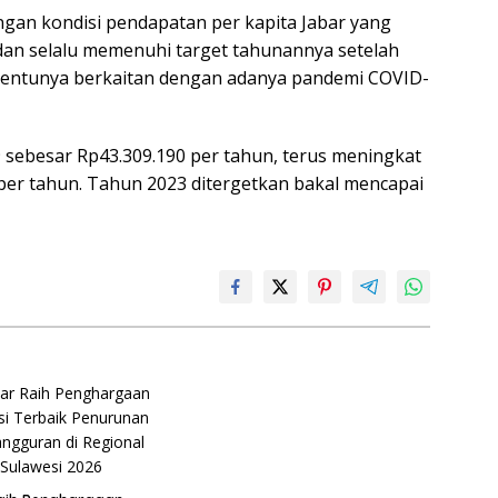
engan kondisi pendapatan per kapita Jabar yang
 dan selalu memenuhi target tahunannya setelah
 tentunya berkaitan dengan adanya pandemi COVID-
 sebesar Rp43.309.190 per tahun, terus meningkat
per tahun. Tahun 2023 ditergetkan bakal mencapai