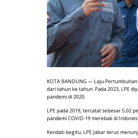
KOTA BANDUNG — Laju Pertumbuhan Eko
dari tahun ke tahun. Pada 2023, LPE di
pandemi di 2020.
LPE pada 2019, tercatat sebesar 5,02 
pandemi COVID-19 merebak di Indonesi
Kendati begitu, LPE Jabar terus menun