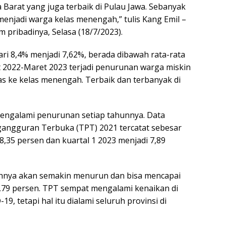
 Barat yang juga terbaik di Pulau Jawa. Sebanyak
menjadi warga kelas menengah,” tulis Kang Emil –
 pribadinya, Selasa (18/7/2023).
ri 8,4% menjadi 7,62%, berada dibawah rata-rata
t 2022-Maret 2023 terjadi penurunan warga miskin
as ke kelas menengah. Terbaik dan terbanyak di
engalami penurunan setiap tahunnya. Data
angguran Terbuka (TPT) 2021 tercatat sebesar
8,35 persen dan kuartal 1 2023 menjadi 7,89
ahnya akan semakin menurun dan bisa mencapai
7,79 persen. TPT sempat mengalami kenaikan di
, tetapi hal itu dialami seluruh provinsi di