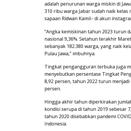
adalah penurunan warga miskin di Jawa
310 ribu warga Jabar sudah naik kelas 
sapaan Ridwan Kamil– di akun instagram
“Angka kemiskinan tahun 2023 turun da
nasional 9,36%. Setahun terakhir Mare
sebanyak 182.380 warga, yang naik kel
Pulau Jawa,” imbuhnya.
Tingkat pengangguran terbuka juga m
menyebutkan persentase Tingkat Peng
8,92 persen, tahun 2022 turun menjadi 
persen.
Hingga akhir tahun diperkirakan juml
kondisi serupa di tahun 2019 sebesar 
tahun 2020 disebabkan pandemi COVID-19
Indonesia.