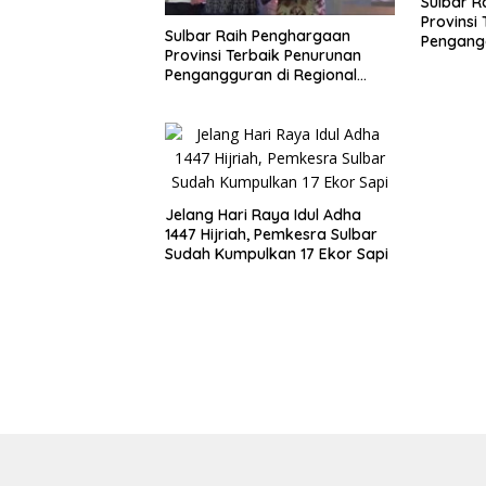
Sulbar R
Provinsi
Sulbar Raih Penghargaan
Pengangg
Provinsi Terbaik Penurunan
Sulawesi
Pengangguran di Regional
Sulawesi 2026
Jelang Hari Raya Idul Adha
1447 Hijriah, Pemkesra Sulbar
Sudah Kumpulkan 17 Ekor Sapi