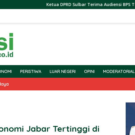
Ketua DPRD Sulbar Terima Audiensi BPS Terkait Pelaksa
ONOMI
PERISTIWA
LUAR NEGERI
OPINI
MODERATORIAL
daya
nomi Jabar Tertinggi di