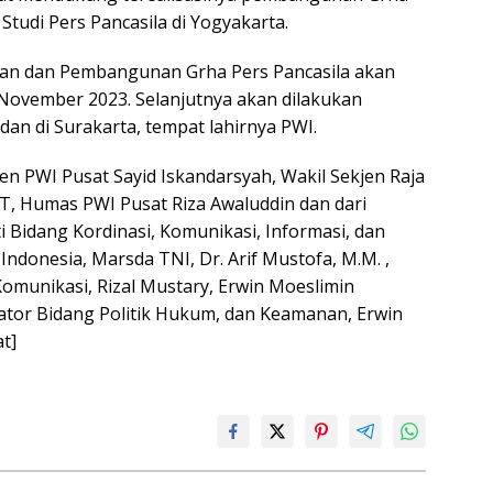
Studi Pers Pancasila di Yogyakarta.
an dan Pembangunan Grha Pers Pancasila akan
 November 2023. Selanjutnya akan dilakukan
i dan di Surakarta, tempat lahirnya PWI.
en PWI Pusat Sayid Iskandarsyah, Wakil Sekjen Raja
HT, Humas PWI Pusat Riza Awaluddin dan dari
Bidang Kordinasi, Komunikasi, Informasi, dan
donesia, Marsda TNI, Dr. Arif Mustofa, M.M. ,
munikasi, Rizal Mustary, Erwin Moeslimin
ator Bidang Politik Hukum, dan Keamanan, Erwin
t]