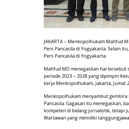
JAKARTA – Menkopolhukam Mahfud M
Pers Pancasila di Yogyakarta. Selain i
Pers Pancasila di Yogyakarta.
Mahfud MD menegaskan hal tersebut s
periode 2023 – 2028 yang dipimpin Ke
kerja Menkopolhukam, Jakarta, Jumat 
Menkopolhukam menyambut gembira b
Pancasila. Gagasan itu menegaskan, 
kompeten di bidang jurnalistik, tetapi j
Wartawan yang memiliki tanggungjawab