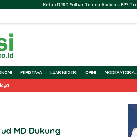
Ketua DPRD Sulbar Terima Audiensi BPS Terkait Pelaksa
ONOMI
PERISTIWA
LUAR NEGERI
OPINI
MODERATORIAL
daya
fud MD Dukung