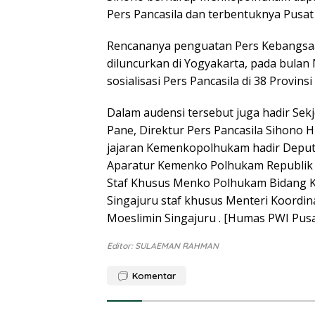
Pers Pancasila dan terbentuknya Pusat 
Rencananya penguatan Pers Kebangsa
diluncurkan di Yogyakarta, pada bulan
sosialisasi Pers Pancasila di 38 Provins
Dalam audensi tersebut juga hadir Sekj
Pane, Direktur Pers Pancasila Sihono 
jajaran Kemenkopolhukam hadir Deputi 
Aparatur Kemenko Polhukam Republik In
Staf Khusus Menko Polhukam Bidang Ko
Singajuru staf khusus Menteri Koordin
Moeslimin Singajuru . [Humas PWI Pusa
Editor: SULAEMAN RAHMAN
Komentar