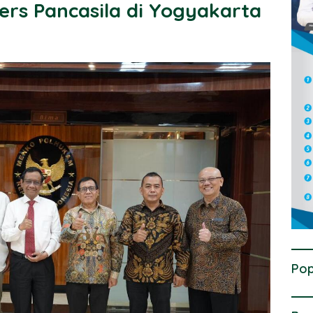
rs Pancasila di Yogyakarta
Pop