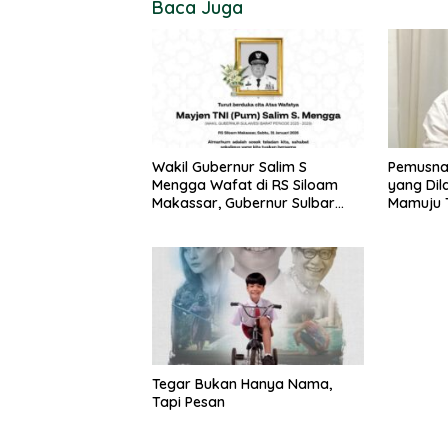
Baca Juga
Wakil Gubernur Salim S
Pemusna
Mengga Wafat di RS Siloam
yang Dil
Makassar, Gubernur Sulbar
Mamuju 
Sampaikan Duka Mendalam
Pidana
Tegar Bukan Hanya Nama,
Tapi Pesan