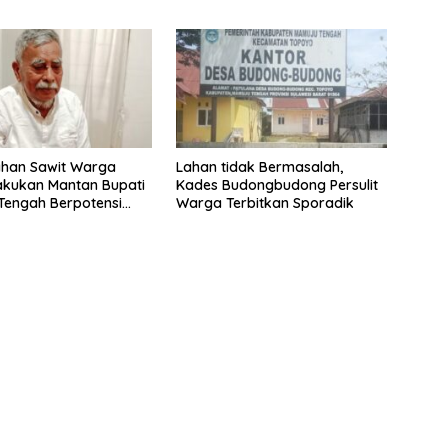
han Sawit Warga
Lahan tidak Bermasalah,
akukan Mantan Bupati
Kades Budongbudong Persulit
Tengah Berpotensi
Warga Terbitkan Sporadik