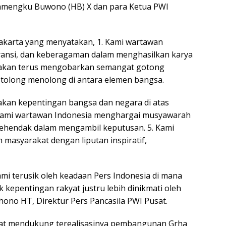
 Hamengku Buwono (HB) X dan para Ketua PWI
yakarta yang menyatakan, 1. Kami wartawan
eransi, dan keberagaman dalam menghasilkan karya
ia akan terus mengobarkan semangat gotong
an tolong menolong di antara elemen bangsa.
kan kepentingan bangsa dan negara di atas
 Kami wartawan Indonesia menghargai musyawarah
ehendak dalam mengambil keputusan. 5. Kami
masyarakat dengan liputan inspiratif,
ami terusik oleh keadaan Pers Indonesia di mana
kepentingan rakyat justru lebih dinikmati oleh
Sihono HT, Direktur Pers Pancasila PWI Pusat.
t mendukung terealisasinya pembangunan Grha