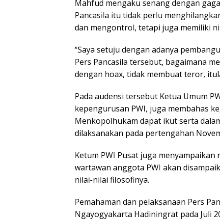
Mahfud mengaku senang dengan gagas
Pancasila itu tidak perlu menghilangka
dan mengontrol, tetapi juga memiliki ni
“Saya setuju dengan adanya pembanguna
Pers Pancasila tersebut, bagaimana me
dengan hoax, tidak membuat teror, itul
Pada audensi tersebut Ketua Umum PW
kepengurusan PWI, juga membahas keg
Menkopolhukam dapat ikut serta dalam
dilaksanakan pada pertengahan Novem
Ketum PWI Pusat juga menyampaikan re
wartawan anggota PWI akan disampaik
nilai-nilai filosofinya.
Pemahaman dan pelaksanaan Pers Pancas
Ngayogyakarta Hadiningrat pada Juli 20