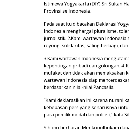
Istimewa Yogyakarta (DIY) Sri Sultan
Provinsi se Indonesia.
Pada saat itu dibacakan Deklarasi Yog
Indonesia menghargai pluralisme, tol
jurnalistik. 2.Kami wartawan Indones
royong, solidaritas, saling berbagi, d
3.Kami wartawan Indonesia mengutama
kepentingan pribadi dan golongan. 4.
mufakat dan tidak akan memaksakan k
wartawan Indonesia siap mencerdaskan 
berdasarkan nilai-nilai Pancasila.
“Kami deklarasikan ini karena nurani k
kebebasan pers yang seharusnya untuk 
para pemilik modal dan politisi,’’ kata 
Sihono berharap Menkopolhukam dapa