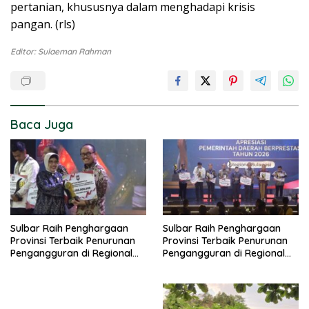
pertanian, khususnya dalam menghadapi krisis
pangan. (rls)
Editor: Sulaeman Rahman
Baca Juga
Sulbar Raih Penghargaan
Sulbar Raih Penghargaan
Provinsi Terbaik Penurunan
Provinsi Terbaik Penurunan
Pengangguran di Regional
Pengangguran di Regional
Sulawesi 2026
Sulawesi 2026