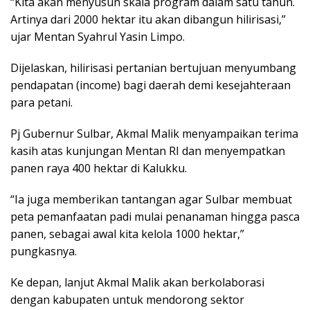
“Kita akan menyusun skala program dalam satu tahun.
Artinya dari 2000 hektar itu akan dibangun hilirisasi,”
ujar Mentan Syahrul Yasin Limpo.
Dijelaskan, hilirisasi pertanian bertujuan menyumbang
pendapatan (income) bagi daerah demi kesejahteraan
para petani.
Pj Gubernur Sulbar, Akmal Malik menyampaikan terima
kasih atas kunjungan Mentan RI dan menyempatkan
panen raya 400 hektar di Kalukku.
“Ia juga memberikan tantangan agar Sulbar membuat
peta pemanfaatan padi mulai penanaman hingga pasca
panen, sebagai awal kita kelola 1000 hektar,”
pungkasnya.
Ke depan, lanjut Akmal Malik akan berkolaborasi
dengan kabupaten untuk mendorong sektor