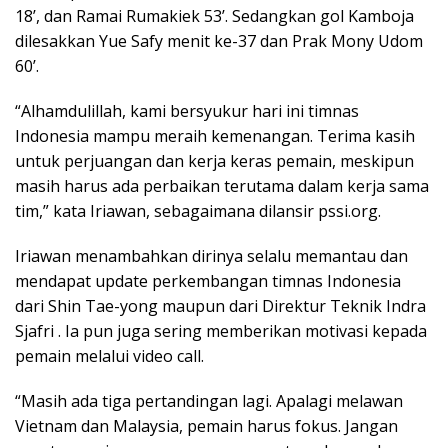
18’, dan Ramai Rumakiek 53’. Sedangkan gol Kamboja
dilesakkan Yue Safy menit ke-37 dan Prak Mony Udom
60’.
“Alhamdulillah, kami bersyukur hari ini timnas
Indonesia mampu meraih kemenangan. Terima kasih
untuk perjuangan dan kerja keras pemain, meskipun
masih harus ada perbaikan terutama dalam kerja sama
tim,” kata Iriawan, sebagaimana dilansir pssi.org.
Iriawan menambahkan dirinya selalu memantau dan
mendapat update perkembangan timnas Indonesia
dari Shin Tae-yong maupun dari Direktur Teknik Indra
Sjafri . Ia pun juga sering memberikan motivasi kepada
pemain melalui video call.
“Masih ada tiga pertandingan lagi. Apalagi melawan
Vietnam dan Malaysia, pemain harus fokus. Jangan