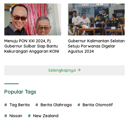
di PON 2024
Menuju PON XXI 2024, Pj
Gubernur Kalimantan Selatan
Gubernur Sulbar Siap Bantu
Setuju Porwanas Digelar
Kekurangan Anggaran KONI
Agustus 2024
Selengkapnya
Popular Tags
Tag Berita
Berita Olahraga
Berita Otomotif
Nissan
New Zealand