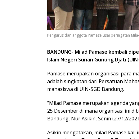
Pengurus dan anggota Pamase usai peringatan Milad 
BANDUNG- Milad Pamase kembali diperi
Islam Negeri Sunan Gunung Djati (UIN
Pamase merupakan organisasi para mah
adalah singkatan dari Persatuan Maha
mahasiswa di UIN-SGD Bandung.
“Milad Pamase merupakan agenda yang d
25 Desember di mana organisasi ini 
Bandung, Nur Asikin, Senin (27/12/2021
Asikin mengatakan, milad Pamase kali 