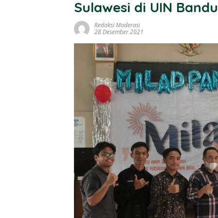
Sulawesi di UIN Band
Redaksi Moderasi
28 Desember 2021