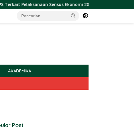
 Pelaksanaan Sensus Ekonomi 2026
Sulbar Raih Penghar
AKADEMIKA
ular Post