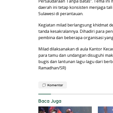
Persaudaraan Tanpa Batas”. Tema ini 
daerah ini tetap konsisten menjaga ta
Sulawesi di perantauan.
Kegiatan milad berlangsung khidmat 
tanda kesakralannya. Dihadiri para p
pembina dan beberapa organisasi yang 
Milad dilaksanakan di aula Kantor Keca
para tamu dan undangan disuguhi maka
bugis dan lantunan lagu-lagu dari ber
Ramadhan/SR)
Komentar
Baca Juga