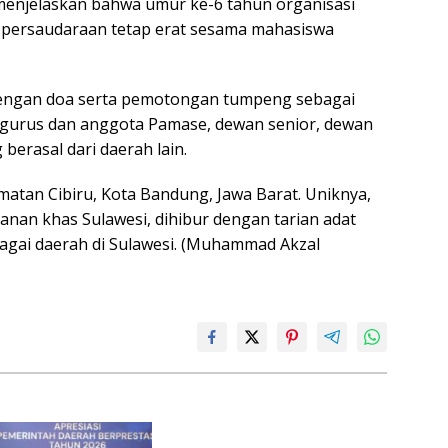
menjelaskan bahwa umur ke-6 tahun organisasi
li persaudaraan tetap erat sesama mahasiswa
dengan doa serta pemotongan tumpeng sebagai
engurus dan anggota Pamase, dewan senior, dewan
berasal dari daerah lain.
matan Cibiru, Kota Bandung, Jawa Barat. Uniknya,
nan khas Sulawesi, dihibur dengan tarian adat
bagai daerah di Sulawesi. (Muhammad Akzal