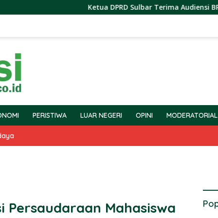
Ketua DPRD Sulbar Terima Audiensi BPS Terkait
ONOMI
PERISTIWA
LUAR NEGERI
OPINI
MODERATORIAL
daya
Pop
si Persaudaraan Mahasiswa