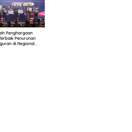
aih Penghargaan
 Terbaik Penurunan
uran di Regional
 2026