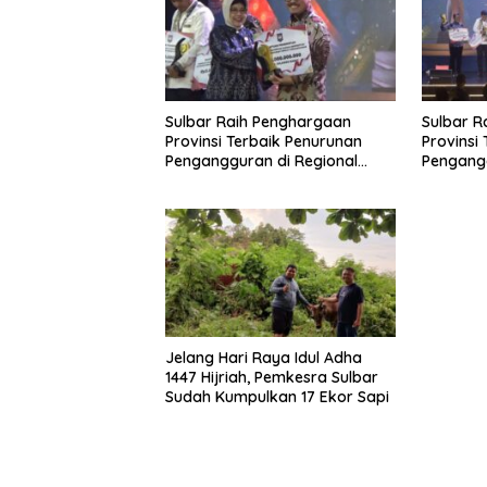
Sulbar Raih Penghargaan
Sulbar R
Provinsi Terbaik Penurunan
Provinsi
Pengangguran di Regional
Pengangg
Sulawesi 2026
Sulawesi
Jelang Hari Raya Idul Adha
1447 Hijriah, Pemkesra Sulbar
Sudah Kumpulkan 17 Ekor Sapi