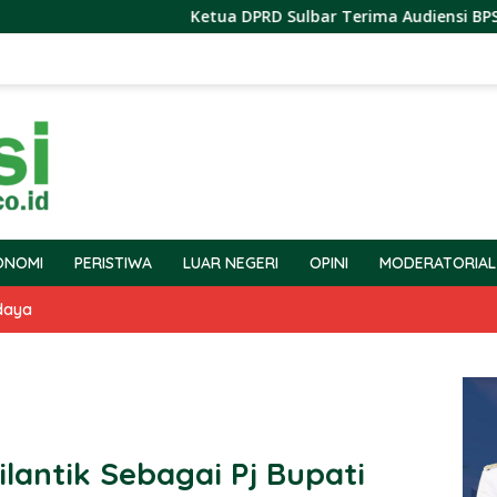
Ketua DPRD Sulbar Terima Audiensi BPS Terkait 
ONOMI
PERISTIWA
LUAR NEGERI
OPINI
MODERATORIAL
daya
antik Sebagai Pj Bupati