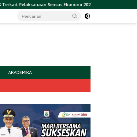
Pelaksanaan Sensus Ekonomi 2026
Sulbar Raih Pengharg
AKADEMIKA