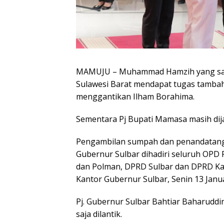
MAMUJU – Muhammad Hamzih yang saat 
Sulawesi Barat mendapat tugas tambah
menggantikan Ilham Borahima.
Sementara Pj Bupati Mamasa masih dij
Pengambilan sumpah dan penandatangan
Gubernur Sulbar dihadiri seluruh OP
dan Polman, DPRD Sulbar dan DPRD Kab
Kantor Gubernur Sulbar, Senin 13 Janua
Pj. Gubernur Sulbar Bahtiar Baharudd
saja dilantik.