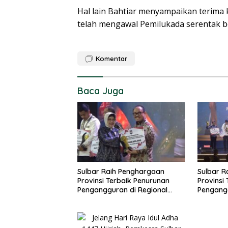
Hal lain Bahtiar menyampaikan terima 
telah mengawal Pemilukada serentak be
Komentar
Baca Juga
Sulbar Raih Penghargaan
Sulbar R
Provinsi Terbaik Penurunan
Provinsi
Pengangguran di Regional
Pengangg
Sulawesi 2026
Sulawesi