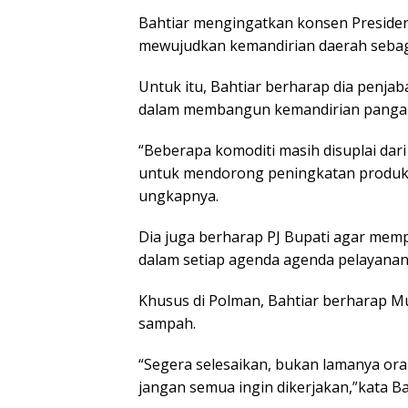
Bahtiar mengingatkan konsen Presiden
mewujudkan kemandirian daerah sebag
Untuk itu, Bahtiar berharap dia penjab
dalam membangun kemandirian pangan 
“Beberapa komoditi masih disuplai dari 
untuk mendorong peningkatan produks
ungkapnya.
Dia juga berharap PJ Bupati agar me
dalam setiap agenda agenda pelayanan
Khusus di Polman, Bahtiar berharap 
sampah.
“Segera selesaikan, bukan lamanya ora
jangan semua ingin dikerjakan,”kata Ba