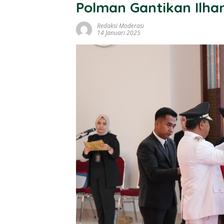
Polman Gantikan Ilh
Redaksi Moderasi
14 Januari 2025