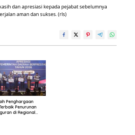
kasih dan apresiasi kepada pejabat sebelumnya
rjalan aman dan sukses. (rls)
aih Penghargaan
 Terbaik Penurunan
uran di Regional
 2026