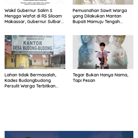
Wakil Gubernur Salim S
Pemusnahan Sawit Warga
Mengga Wafat di RS Siloam
yang Dilakukan Mantan
Makassar, Gubernur Sulbar
Bupati Mamuju Tengah
Sampaikan Duka Mendalam
Berpotensi Pidana
Lahan tidak Bermasalah,
Tegar Bukan Hanya Nama,
Kades Budongbudong
Tapi Pesan
Persulit Warga Terbitkan
Sporadik