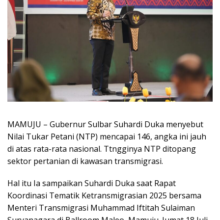
MAMUJU – Gubernur Sulbar Suhardi Duka menyebut
Nilai Tukar Petani (NTP) mencapai 146, angka ini jauh
di atas rata-rata nasional. Ttngginya NTP ditopang
sektor pertanian di kawasan transmigrasi.
Hal itu Ia sampaikan Suhardi Duka saat Rapat
Koordinasi Tematik Ketransmigrasian 2025 bersama
Menteri Transmigrasi Muhammad Iftitah Sulaiman
Suryanagara di Ballroom Maleo, Mamuju. Jumat 18 Juli