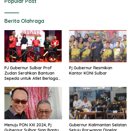
Popular Post
Berita Olahraga
PJ Gubernur Sulbar Prof
Pj Gubernur Resmikan
Zudan Serahkan Bantuan
Kantor KONI Sulbar
Sepeda untuk Atlet Berlaga
di PON 2024
Menuju PON XXI 2024, Pj
Gubernur Kalimantan Selatan
Gubernur Sulbar Siap Bantu
Setuju Porwanas Digelar