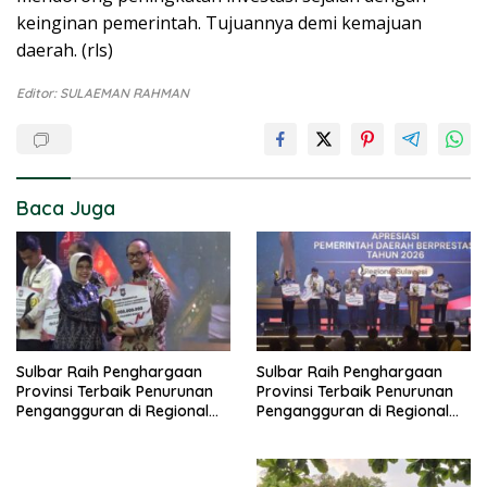
keinginan pemerintah. Tujuannya demi kemajuan
daerah. (rls)
Editor: SULAEMAN RAHMAN
Baca Juga
Sulbar Raih Penghargaan
Sulbar Raih Penghargaan
Provinsi Terbaik Penurunan
Provinsi Terbaik Penurunan
Pengangguran di Regional
Pengangguran di Regional
Sulawesi 2026
Sulawesi 2026