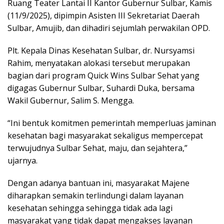
Ruang Teater Lantai II Kantor Gubernur Sulbar, Kamis
(11/9/2025), dipimpin Asisten III Sekretariat Daerah
Sulbar, Amujib, dan dihadiri sejumlah perwakilan OPD.
Plt. Kepala Dinas Kesehatan Sulbar, dr. Nursyamsi
Rahim, menyatakan alokasi tersebut merupakan
bagian dari program Quick Wins Sulbar Sehat yang
digagas Gubernur Sulbar, Suhardi Duka, bersama
Wakil Gubernur, Salim S. Mengga.
“Ini bentuk komitmen pemerintah memperluas jaminan
kesehatan bagi masyarakat sekaligus mempercepat
terwujudnya Sulbar Sehat, maju, dan sejahtera,”
ujarnya.
Dengan adanya bantuan ini, masyarakat Majene
diharapkan semakin terlindungi dalam layanan
kesehatan sehingga sehingga tidak ada lagi
masyarakat yang tidak dapat mengakses layanan