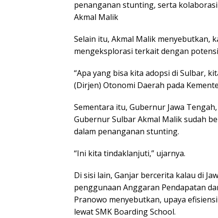
penanganan stunting, serta kolabora
Akmal Malik
Selain itu, Akmal Malik menyebutkan, 
mengeksplorasi terkait dengan potensi
“Apa yang bisa kita adopsi di Sulbar, kit
(Dirjen) Otonomi Daerah pada Kementer
Sementara itu, Gubernur Jawa Tengah
Gubernur Sulbar Akmal Malik sudah be
dalam penanganan stunting.
“Ini kita tindaklanjuti,” ujarnya.
Di sisi lain, Ganjar bercerita kalau di 
penggunaan Anggaran Pendapatan dan Be
Pranowo menyebutkan, upaya efisiensi A
lewat SMK Boarding School.