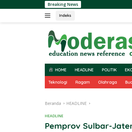
Langsung
Breaking News
ke
konten
Indeks
HOME
HEADLINE
POLITIK
EK
Teknologi
Ragam
Olahraga
Bu
Beranda
HEADLINE
HEADLINE
Pemprov Sulbar-Jate