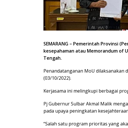
SEMARANG – Pemerintah Provinsi (Pe
kesepahaman atau Memorandum of U
Tengah.
Penandatanganan MoU dilaksanakan di
(03/10/2022).
Kerjasama ini melingkupi berbagai pro
Pj Gubernur Sulbar Akmal Malik mengat
pada upaya peningkatan kesejahteraan 
“Salah satu program prioritas yang aka