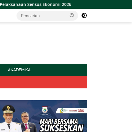
 Sensus Ekonomi 2026
Sulbar Raih Penghargaan Provins
AKADEMIKA