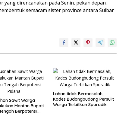
r yang direncanakan pada Senin, pekan depan.
embentuk semacam sister province antara Sulbar
Lahan tidak Bermasalah,
Kades Budongbudong Persulit
han Sawit Warga
Warga Terbitkan Sporadik
akukan Mantan Bupati
Tengah Berpotensi