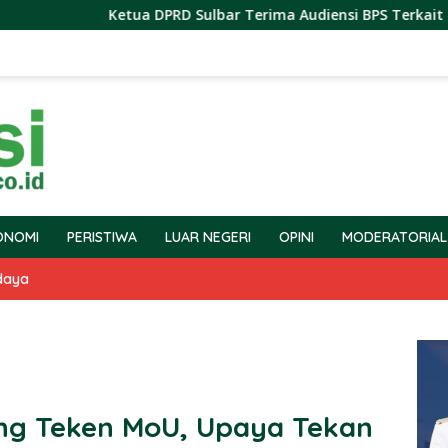
Ketua DPRD Sulbar Terima Audiensi BPS Terkait Pelaksanaan
ONOMI
PERISTIWA
LUAR NEGERI
OPINI
MODERATORIAL
daya
ng Teken MoU, Upaya Tekan