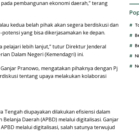
si pada pembangunan ekonomi daerah,” terang
Pop
kalau kedua belah pihak akan segera berdiskusi dan
T
-potensi yang bisa dikerjasamakan ke depan.
B
B
a pelajari lebih lanjut,” tutur Direktur Jenderal
ian Dalam Negeri (Kemendagri) ini.
N
N
, Ganjar Pranowo, mengatakan pihaknya dengan Pj
rdiskusi tentang upaya melakukan kolaborasi
Jawa Tengah diupayakan dilakukan efisiensi dalam
lanja Daerah (APBD) melalui digitalisasi. Ganjar
PBD melalui digitalisasi, salah satunya terwujud