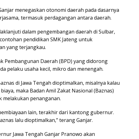
Ganjar menegaskan otonomi daerah pada dasarnya
rjasama, termasuk perdagangan antara daerah.
daklanjuti dalam pengembangan daerah di Sulbar,
rcontohan pendidikan SMK Jateng untuk
n yang terjangkau.
Bank Pembangunan Daerah (BPD) yang didorong
da pelaku usaha kecil, mikro dan menengah.
Baznas di Jawa Tengah dioptimalkan, misalnya kalau
iaya, maka Badan Amil Zakat Nasional (Baznas)
uk melakukan penanganan.
pembiayaan lain, terakhir dari kantong gubernur.
nas lalu dioptimalkan,” terang Ganjar.
bernur Jawa Tengah Ganjar Pranowo akan