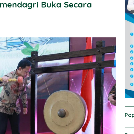
mendagri Buka Secara
Pop