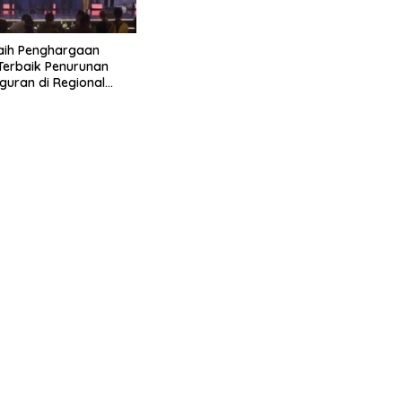
aih Penghargaan
 Terbaik Penurunan
uran di Regional
 2026