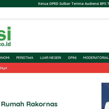
Ketua DPRD Sulbar Terima Audiensi BPS Terkait Pela
ONOMI
PERISTIWA
LUAR NEGERI
OPINI
MODERATORIAL
daya
n Rumah Rakornas