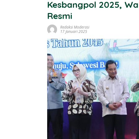
Kesbangpol 2025, Wa
Resmi
Redaksi Moderasi
17 Januari 2025