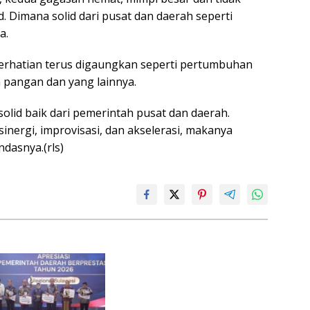
d. Dimana solid dari pusat dan daerah seperti
a.
perhatian terus digaungkan seperti pertumbuhan
 pangan dan yang lainnya.
solid baik dari pemerintah pusat dan daerah.
inergi, improvisasi, dan akselerasi, makanya
ndasnya.(rls)