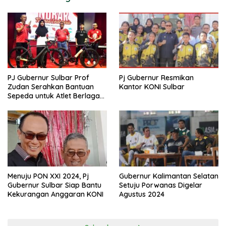
PJ Gubernur Sulbar Prof
Pj Gubernur Resmikan
Zudan Serahkan Bantuan
Kantor KONI Sulbar
Sepeda untuk Atlet Berlaga
di PON 2024
Menuju PON XXI 2024, Pj
Gubernur Kalimantan Selatan
Gubernur Sulbar Siap Bantu
Setuju Porwanas Digelar
Kekurangan Anggaran KONI
Agustus 2024