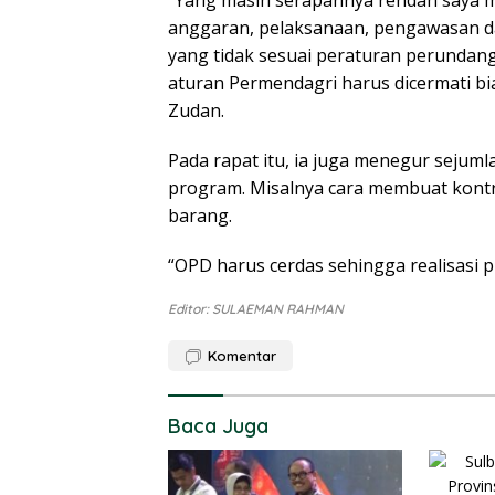
anggaran, pelaksanaan, pengawasan d
yang tidak sesuai peraturan perundang
aturan Permendagri harus dicermati bia
Zudan.
Pada rapat itu, ia juga menegur sejum
program. Misalnya cara membuat kontra
barang.
“OPD harus cerdas sehingga realisasi pr
Editor: SULAEMAN RAHMAN
Komentar
Baca Juga