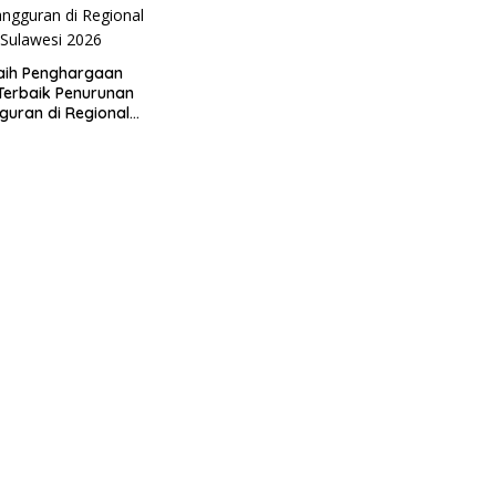
aih Penghargaan
 Terbaik Penurunan
uran di Regional
 2026