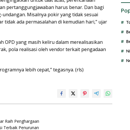
an pertanggungjawaban harus benar. Dan bagi
Pop
-undangan. Misalnya pokir yang tidak sesuai
r tidak ada permasalahan di kemudian hari,” ujar
T
B
lah OPD yang masih keliru dalam merealisasikan
B
k, pola realisasi oleh vendor terkait pengadaan
N
N
ogramnya lebih cepat,” tegasnya. (rls)