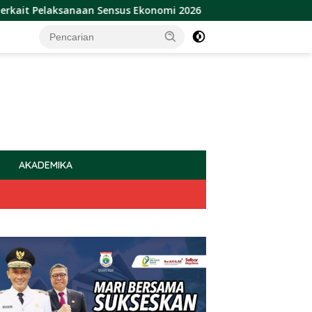
laksanaan Sensus Ekonomi 2026
Sulbar Raih Penghargaa
AKADEMIKA