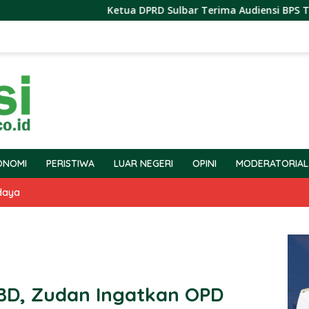
Ketua DPRD Sulbar Terima Audiensi BPS Terkait Pe
ONOMI
PERISTIWA
LUAR NEGERI
OPINI
MODERATORIAL
daya
PBD, Zudan Ingatkan OPD