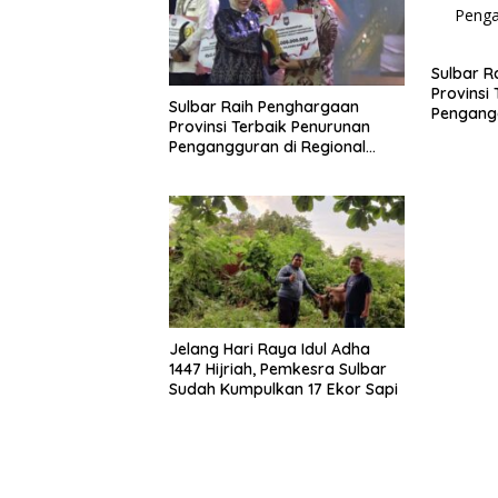
Sulbar R
Provinsi
Sulbar Raih Penghargaan
Pengangg
Provinsi Terbaik Penurunan
Sulawesi
Pengangguran di Regional
Sulawesi 2026
Jelang Hari Raya Idul Adha
1447 Hijriah, Pemkesra Sulbar
Sudah Kumpulkan 17 Ekor Sapi